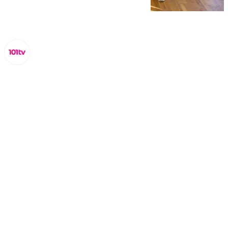
Lynx Devs
viernes, 20 diciembre 2024, 11:07
Compartir: