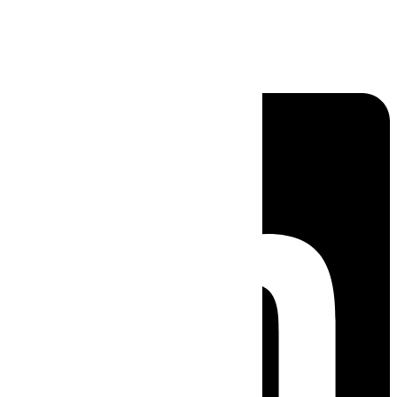
Linkedin