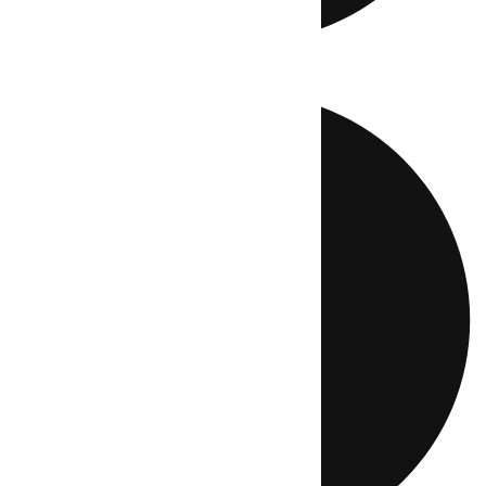
Directo