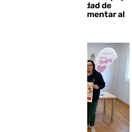
a la campaña de Navidad de
ACEB-ACCAB para fomentar al
comercio