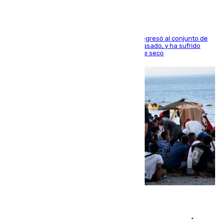
El centrocampista reconvertido en atacante regresó al conjunto de
la capital, después de salir obligado el curso pasado, y ha sufrido
una lesión que lo mantendrá un año en el dique seco
08.08.2026