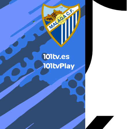
X-twitter