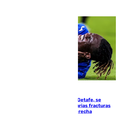
08.08.2026
Christantus Uche, delantero del Getafe, se
perderá toda la temporada por varias fracturas
en los ligamentos de su rodilla derecha