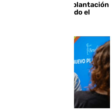
200.000 euros en la plantación
de 600 árboles por todo el
municipio