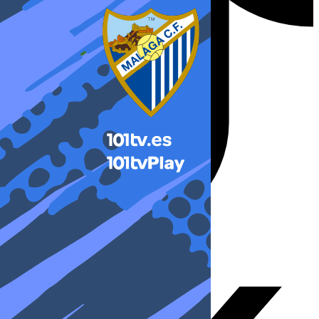
X-twitter