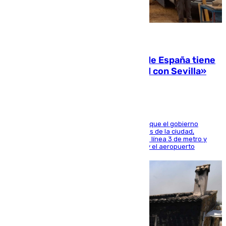
07.08.2026
Javier Fernández: «El Gobierno de España tiene
una preocupación y una prioridad con Sevilla»
El presidente de la Diputación de Sevilla alega que el gobierno
central está apostando por las infraestructuras de la ciudad,
habiendo destinado 650 millones de euros a la línea 3 de metro y
300 a la rede de cercanías entre Santa Justa y el aeropuerto