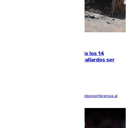
07.08.2026
La Justicia ofrece a las familias de los 14
fallecidos en el incendio de Los Gallardos ser
acusación particular
La mayoría de las comparecencias serán por videoconferencia al
residir los familiares fuera de España