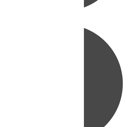
Directo