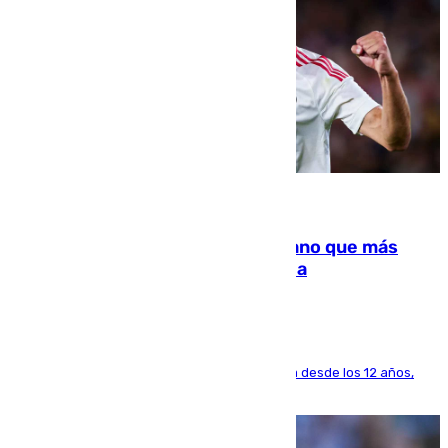
07.08.2026
Juanlu Sánchez, el sexto canterano que más
dinero deja en las arcas del Sevilla
El lateral de Montequinto, formado en el Sevilla desde los 12 años,
pone rumbo a Inglaterra