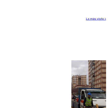
euros
Lo más visto >
Más noticias
Ver más >