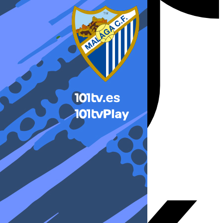
X-twitter