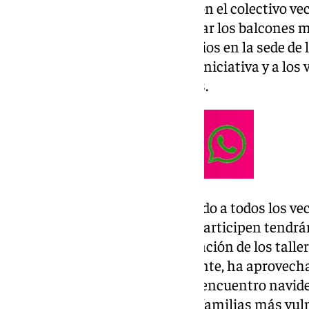
Ayuntamiento va a colaborar con el colectivo veci
por las calles del barrio y puntuar los balcones m
realizará la entrega de los premios en la sede de
ha felicitado al colectivo por la iniciativa y a lo
decorar e iluminar sus balcones.
Jiménez, por su parte, ha invitado a todos los ve
anunciando que todos los que participen tendrán
premiados, gracias a la colaboración de los taller
asociación de vecinos. Igualmente, ha aprovech
21, todos los socios tendrán un encuentro navi
recogida de alimentos para las familias más vul