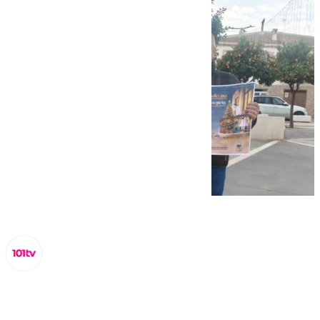
Lynx Devs