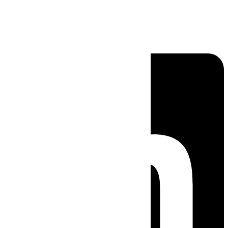
Linkedin