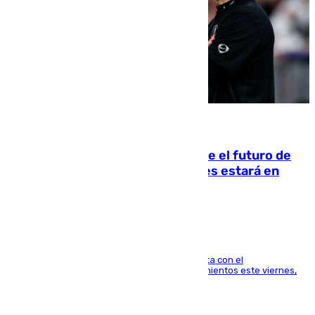
09.08.2026
Maresca evita pronunciarse sobre el futuro de
Rodri: «Por el momento, el viernes estará en
Mánchester»
El técnico italiano se limita a señalar que cuenta con el
centrocampista para el regreso a los entrenamientos este viernes,
pese al interés del conjunto azulgrana