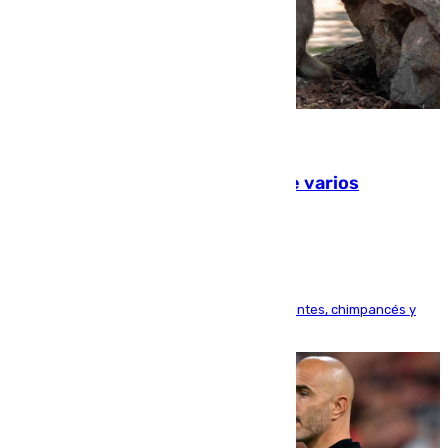
09.08.2026
Estudiarán el comportamiento de varios
animales durante el eclipse
Bioparc Valencia analizará la reacción de elefantes, chimpancés y
tortugas durante el fenómeno astronómico