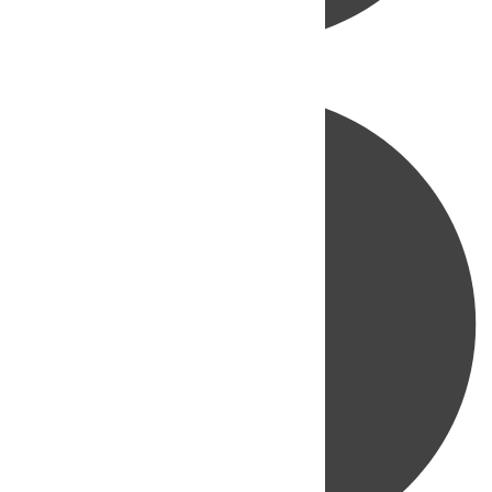
Directo