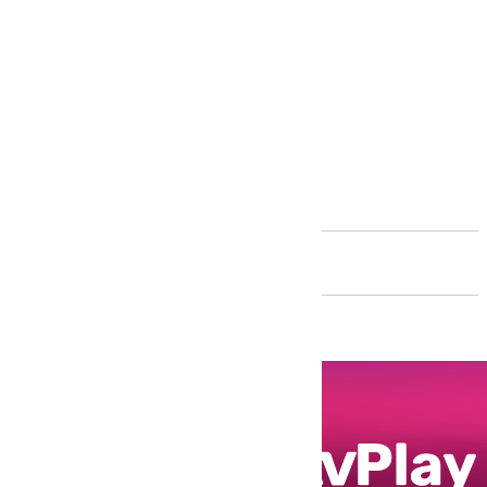
Andalucía