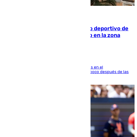
09.08.2026
Un incendio en un local del puerto deportivo de
Fuengirola genera una gran susto en la zona
El fuego se originó alrededor de las 20.45 horas en el
establecimiento El Cateto y quedó extinguido poco después de las
21.10 horas