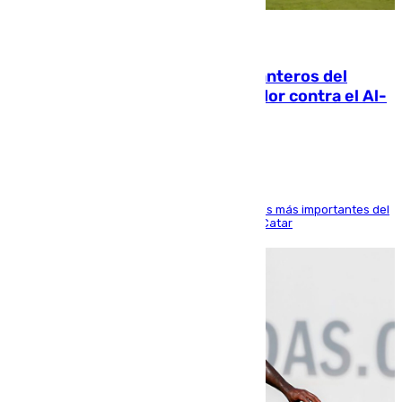
06.08.2026
Ya se han estrenado los tres delanteros del
Málaga: Eneko Jauregui, bigoleador contra el Al-
Arabi SC
El delantero vasco ha sido uno de los jugadores más importantes del
partido de los de Funes contra el conjunto de Catar