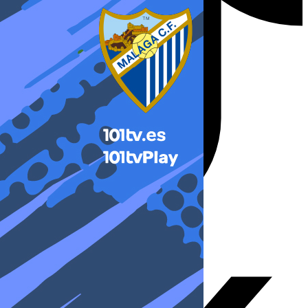
X-twitter