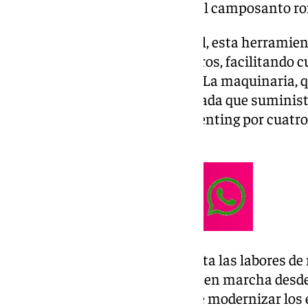
está disponible para su uso en el camposanto r
Tal y como ha comentado la edil, esta herramient
hasta una altura de cuatro metros, facilitando c
hacer en los nichos superiores. La maquinaria,
empresa especializada de Granada que suministra
se ha adquirido en sistema de renting por cuatro
más de 67.000 euros.
Con esta adquisición se completa las labores d
camposanto que se han puesto en marcha desde 
mejorado el entorno, además de modernizar los 