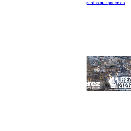
Sevilla Este tras detectarse alimentos con elementos que ponen en
peligro a perros y usuarios
Portada
Andalucía
Sevilla