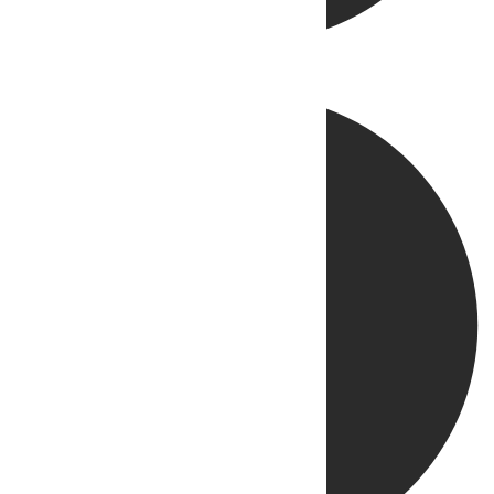
Directo