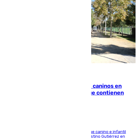
06.08.2026
Continúan los cierres de parques caninos en
Sevilla: se detectan alimentos que contienen
elementos peligrosos
En la tarde del 6 de agosto ha cerrado el parque canino e infantil
situado entre las calles Manuel Olivencia y Faustino Gutiérrez en