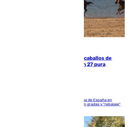
06.08.2026
El primer ciclo de las carreras de caballos de
Sanlúcar arranca este sábado con 27 pura
sangres
181 edición de la competición hípica más antigua de España en
activo donde aficionados y profesionales llenan gradas y "rebalaje"
de la playa de sanluqueña