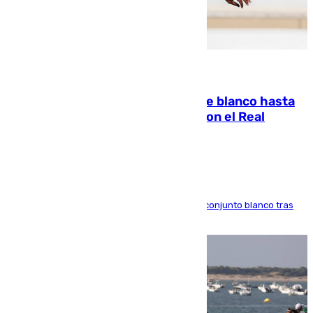
06.08.2026
Vinícius Júnior seguirá vestido de blanco hasta
2032 tras cerrar su renovación con el Real
Madrid
El atacante brasileño amplía su vínculo con el conjunto blanco tras
una etapa repleta de éxitos y protagonismo