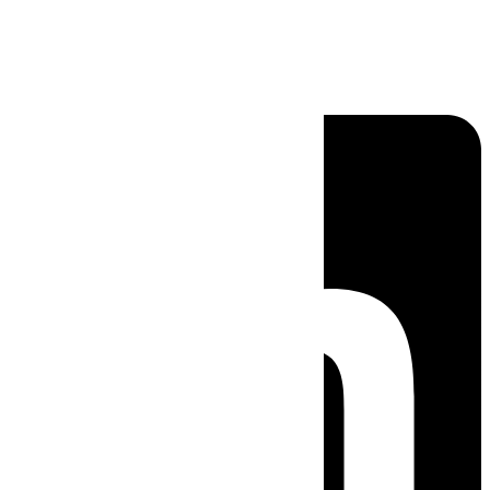
Linkedin