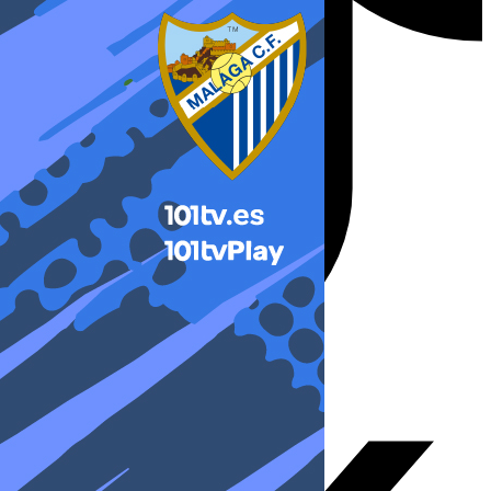
X-twitter