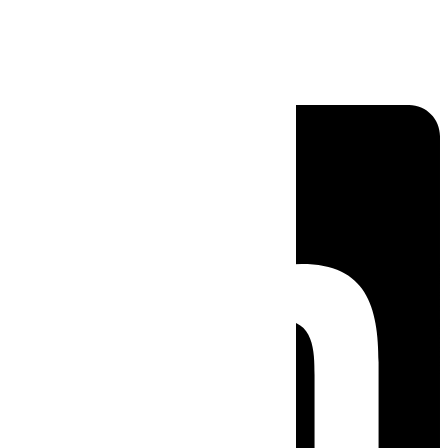
Linkedin