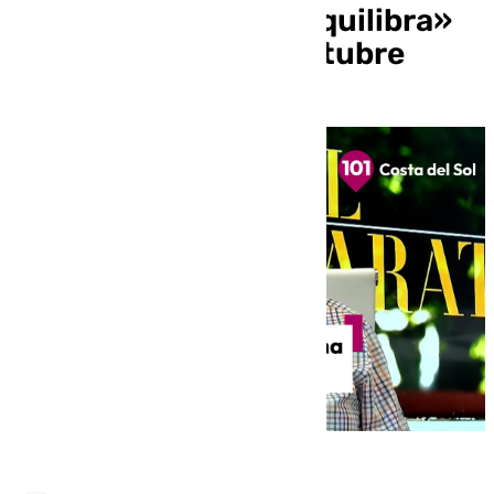
«Psiquiatra centro Equilibra»
este martes 29 de octubre