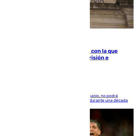
06.08.2026
Agrede sexualmente a una mujer con la que
quedó por Instagram: dos años prisión e
indemnización de 9.000 euros
El condenado, que reconoció los hechos en el juicio, no podrá
acercarse a la víctima ni comunicarse con ella durante una década