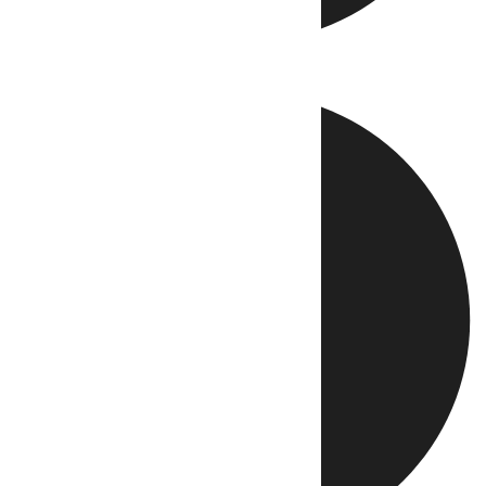
Directo