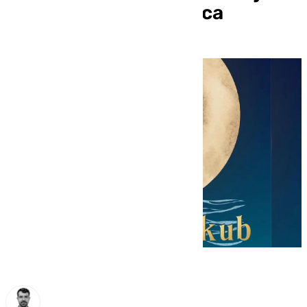
a Federico García Lorca