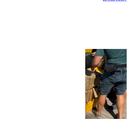
Más noticias
Ver más >
09.08.2026