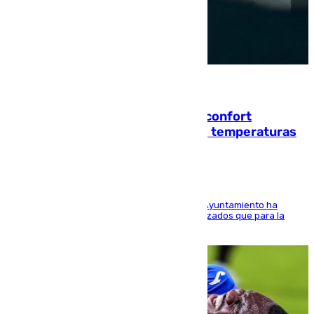
08.08.2026
Málaga contabiliza 148 zonas de confort
climático para enfrentar las altas temperaturas
El Área de Sostenibilidad Medioambiental del Ayuntamiento ha
realizado una red de espacios frescos y señalizados que para la
población evite el calor