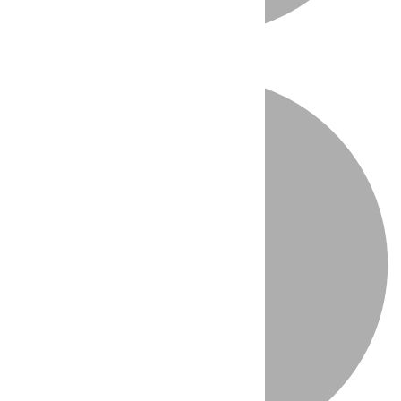
Directo