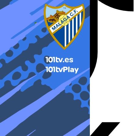
X-twitter