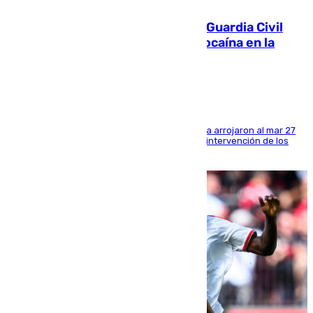
Persecución en Punta Umbría: la Guardia Civil
interviene más de 800 kilos de cocaína en la
costa de Huelva
Los tripulantes de una embarcación semirrígida arrojaron al mar 27
fardos durante la huida para intentar evitar la intervención de los
agentes