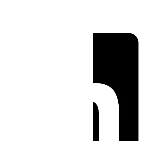
Linkedin