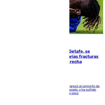
08.08.2026
Christantus Uche, delantero del Getafe, se
perderá toda la temporada por varias fracturas
en los ligamentos de su rodilla derecha
El centrocampista reconvertido en atacante regresó al conjunto de
la capital, después de salir obligado el curso pasado, y ha sufrido
una lesión que lo mantendrá un año en el dique seco