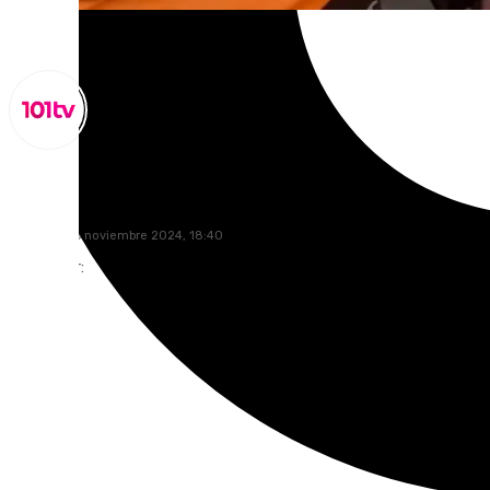
Lynx Devs
miércoles, 6 noviembre 2024, 18:40
Compartir: