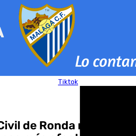
Tiktok
Civil de Ronda regresa de