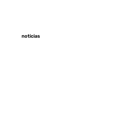
Tags:
Últimas noticias