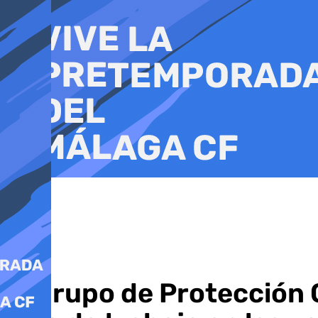
Ir
al
contenido
El grupo de Protección 