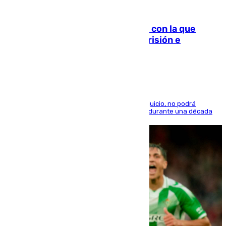
06.08.2026
Agrede sexualmente a una mujer con la que
quedó por Instagram: dos años prisión e
indemnización de 9.000 euros
El condenado, que reconoció los hechos en el juicio, no podrá
acercarse a la víctima ni comunicarse con ella durante una década