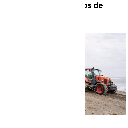
12.000 metros cúbicos de
cañas por el temporal