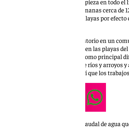
intensificando las tareas de limpieza en todo el li
retirados en las últimas tres semanas cerca de 
que han sido arrastradas a las playas por efecto
lluvia.
Según informan desde el Consistorio en un comun
operarios, que se centran tanto en las playas de
extrarradio, está encontrando como principal dif
residuos debido a las crecidas de ríos y arroyos y
que se vienen sucediendo, de ahí que los trabajo
Además, debido al importante caudal de agua que