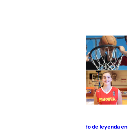
Ver más >
06.08.2026
La familia Hernangómez: un legado de leyenda en