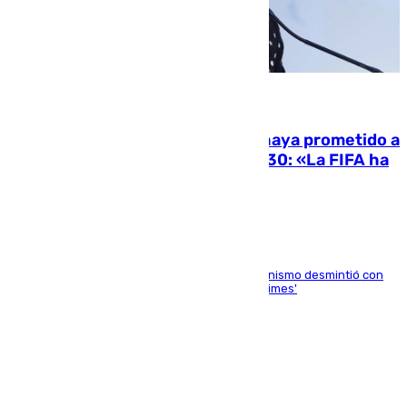
06.08.2026
El Gobierno niega que Infantino haya prometido a
Marruecos la final del Mundial 2030: «La FIFA ha
sido tajante»
La ministra Milagros Tolón asegura que el organismo desmintió con
rotundidad la información publicada por 'The Times'