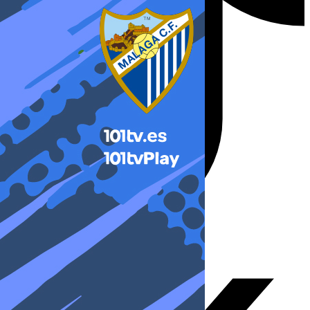
X-twitter