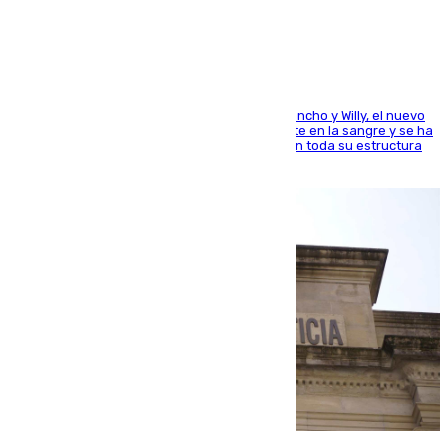
el mundo del baloncesto
Desde los padres hasta la hermana junto a Francho y Willy, el nuevo
jugador del Unicaja lleva este magnífico deporte en la sangre y se ha
ido inculcando de generación en generación en toda su estructura
familiar