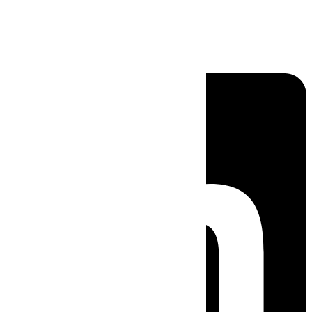
Linkedin