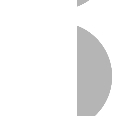
Directo