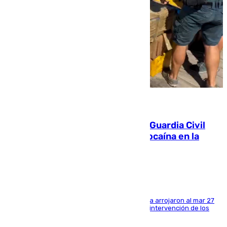
09.08.2026
Persecución en Punta Umbría: la Guardia Civil
interviene más de 800 kilos de cocaína en la
costa de Huelva
Los tripulantes de una embarcación semirrígida arrojaron al mar 27
fardos durante la huida para intentar evitar la intervención de los
agentes