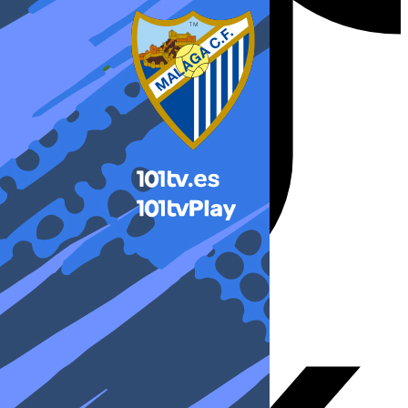
X-twitter