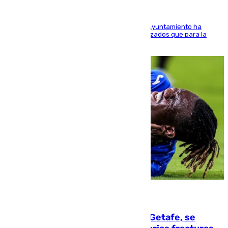
El Área de Sostenibilidad Medioambiental del Ayuntamiento ha
realizado una red de espacios frescos y señalizados que para la
población evite el calor
08.08.2026
Christantus Uche, delantero del Getafe, se