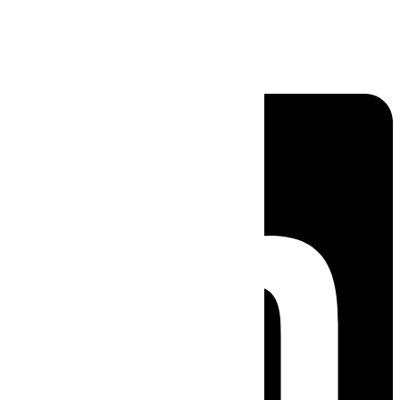
Linkedin