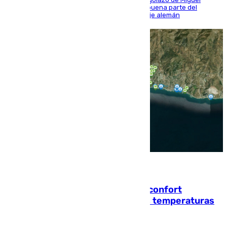
Sierra y ofreció buenas sensaciones durante buena parte del
encuentro, pero acabó cediendo ante el empuje alemán
08.08.2026
Málaga contabiliza 148 zonas de confort
climático para enfrentar las altas temperaturas