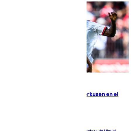
08.08.2026
El Sevilla se desinfla ante el Leverkusen en el
último ensayo (1-2)
El conjunto de Luis García se adelantó con un golazo de Miguel