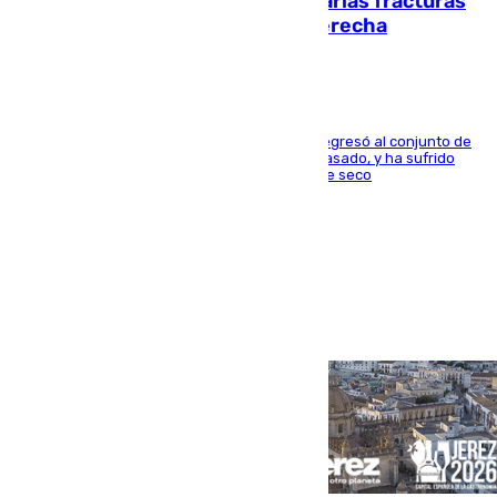
perderá toda la temporada por varias fracturas
en los ligamentos de su rodilla derecha
El centrocampista reconvertido en atacante regresó al conjunto de
la capital, después de salir obligado el curso pasado, y ha sufrido
una lesión que lo mantendrá un año en el dique seco