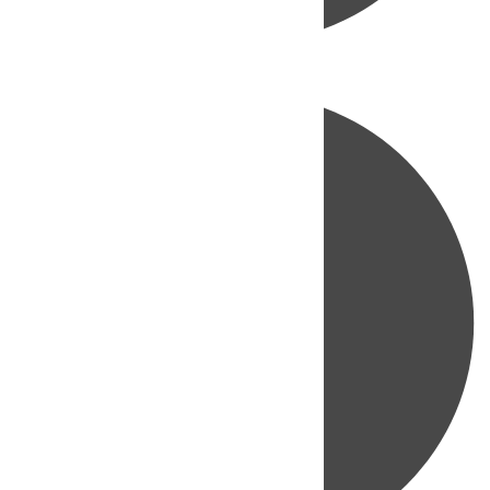
Directo