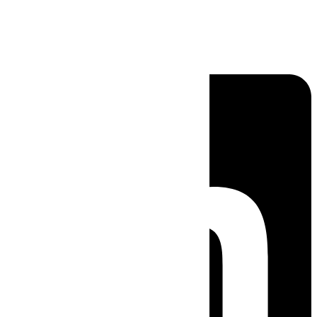
Linkedin