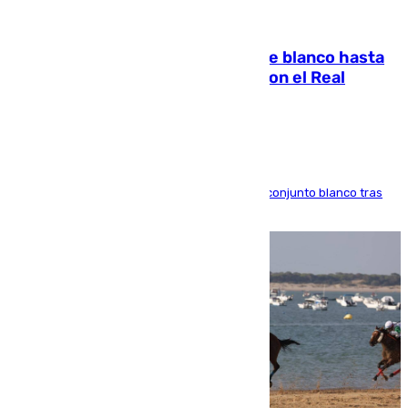
06.08.2026
Vinícius Júnior seguirá vestido de blanco hasta
2032 tras cerrar su renovación con el Real
Madrid
El atacante brasileño amplía su vínculo con el conjunto blanco tras
una etapa repleta de éxitos y protagonismo