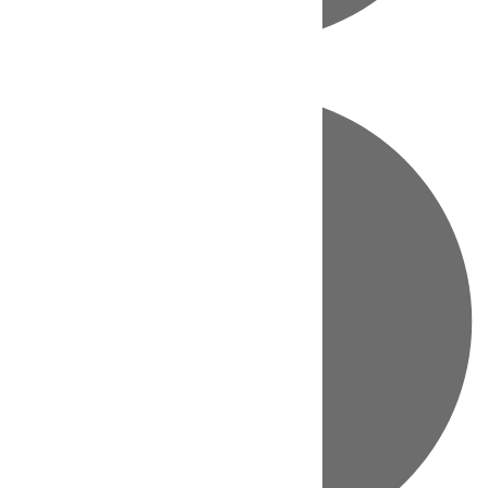
Directo