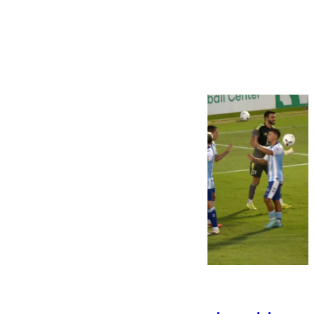
Más noticias
Ver más >
06.08.2026