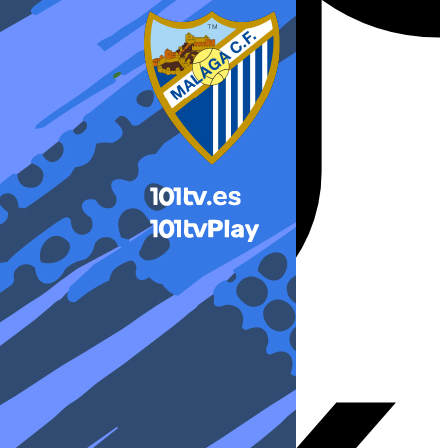
X-twitter