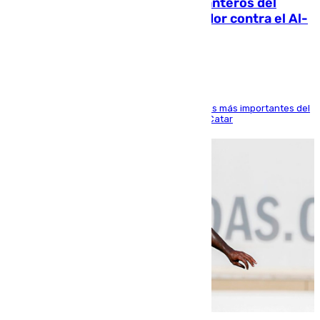
Ya se han estrenado los tres delanteros del
Málaga: Eneko Jauregui, bigoleador contra el Al-
Arabi SC
El delantero vasco ha sido uno de los jugadores más importantes del
partido de los de Funes contra el conjunto de Catar