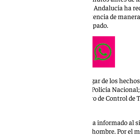
que el sistema Emergencias 112 Andalucía ha re
del accidente y solicitando asistencia de manera
avioneta, al parecer, estaba atrapado.
El 112 ha movilizado hasta el lugar de los hecho
UVI móvil; a los bomberos; a la Policía Nacional; 
Civil; Protección Civil; y al Centro de Control de 
Coordinación y Rescate.
La Policía Local ha sido la que ha informado al
Andalucía del fallecimiento del hombre. Por el
datos sobre el accidente.