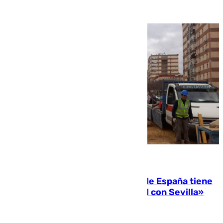
07.08.2026
Javier Fernández: «El Gobierno de España tiene
una preocupación y una prioridad con Sevilla»