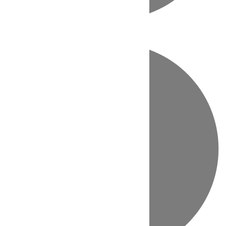
Directo