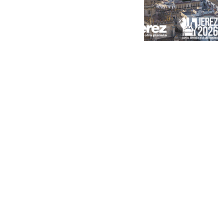
Portada
Andalucía
Sevilla
Málaga
Granada
España
Internacional
Economía
Sociedad
Cultura