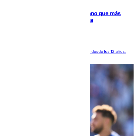
07.08.2026
Juanlu Sánchez, el sexto canterano que más
dinero deja en las arcas del Sevilla
El lateral de Montequinto, formado en el Sevilla desde los 12 años,
pone rumbo a Inglaterra