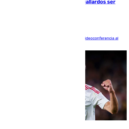
fallecidos en el incendio de Los Gallardos ser
acusación particular
La mayoría de las comparecencias serán por videoconferencia al
residir los familiares fuera de España