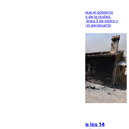
El presidente de la Diputación de Sevilla alega que el gobierno
central está apostando por las infraestructuras de la ciudad,
habiendo destinado 650 millones de euros a la línea 3 de metro y
300 a la rede de cercanías entre Santa Justa y el aeropuerto
07.08.2026
La Justicia ofrece a las familias de los 14