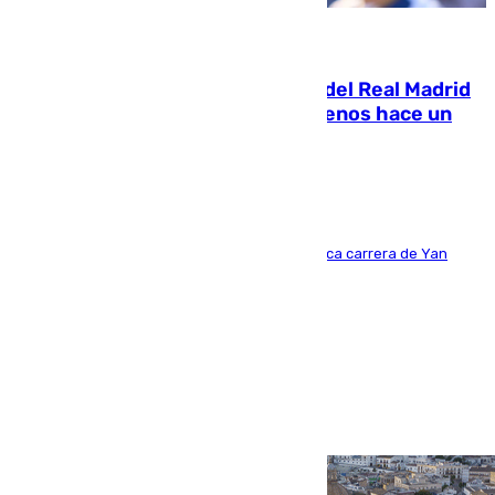
07.08.2026
El fichaje más caro de la historia del Real Madrid
costaba 105 millones de euros menos hace un
año y jugaba en Leganés
Del filial pepinero a récord absoluto: la meteórica carrera de Yan
Diomande en solo doce meses