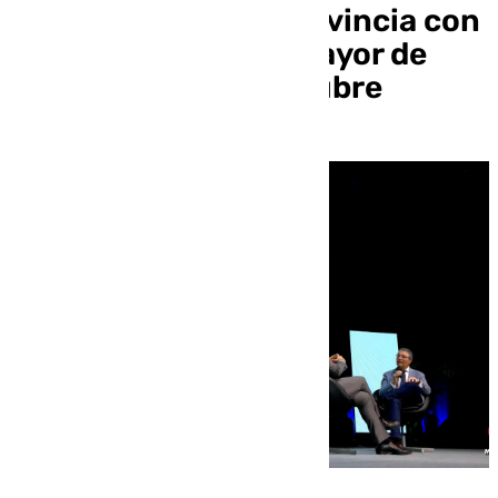
centenarios de la provincia con
motivo del Mes del Mayor de
esta martes 1 de octubre