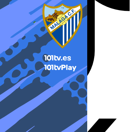
X-twitter