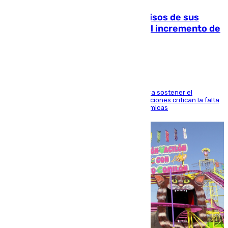
La Guardia Civil cancela los permisos de sus
agentes de Ceuta y Melilla ante el incremento de
la presión migratoria
Interior adopta esta medida extraordinaria para sostener el
despliegue fronterizo, mientras que las asociaciones critican la falta
de refuerzos y exigen compensaciones económicas