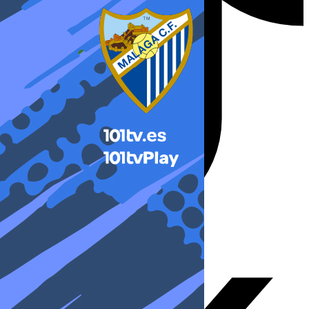
X-twitter