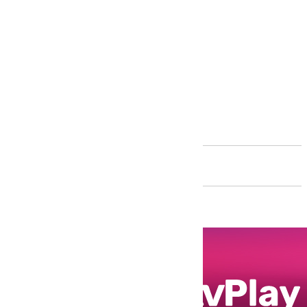
Andalucía