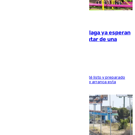
10.08.2026
Las atracciones de la Feria de Málaga ya esperan
a grandes y pequeños para disfrutar de una
semana de fichas y viajes
Dueños y operarios trabajan para que todo esté listo y preparado
para este sábado 15 de agosto, fecha en la que arranca esta
semana tan festiva