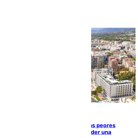
Ver más >
10.08.2026
Marbella, Jerez y Sevilla: entre las peores
ciudades españolas para emprender una