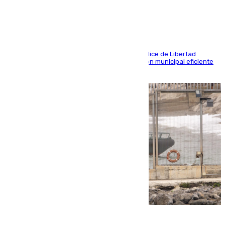
actividad económica
Las tres ciudades andaluzas, a la cola en el Índice de Libertad
Económica por diferentes facetas de su gestión municipal eficiente
que lastra las posibilidades empresariales
10.08.2026