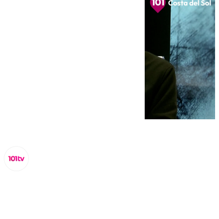
Miguel Alfonso
martes, 28 enero 2025, 10:50