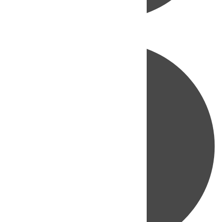
Directo