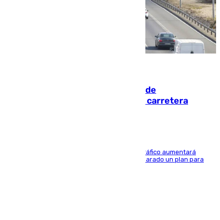
10.08.2026
El eclipse provocará 1,5 millones de
desplazamientos adicionales por carretera
Un estudio del Ministerio de Economía que el tráfico aumentará
hasta un 100%, y es por ello que la DGT ha preparado un plan para
garantizar la seguridad vial