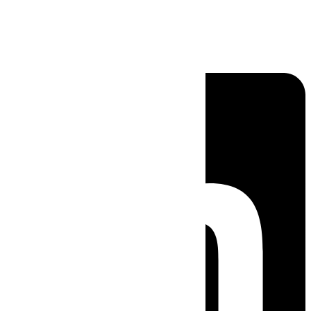
Linkedin