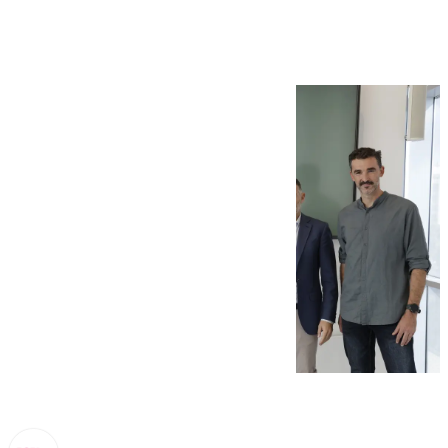
Valle del Genal