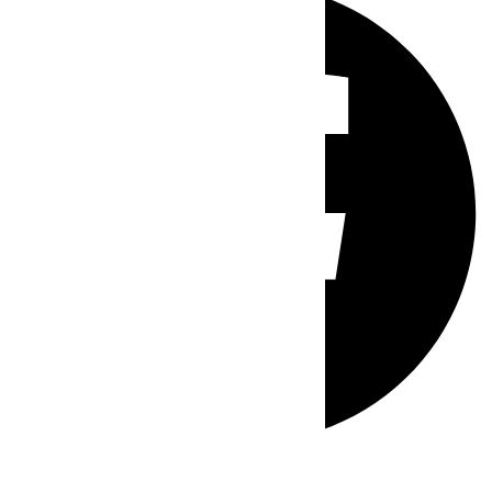
Whatsapp