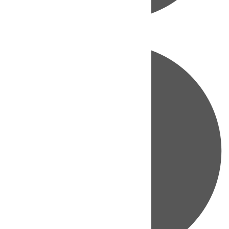
Directo