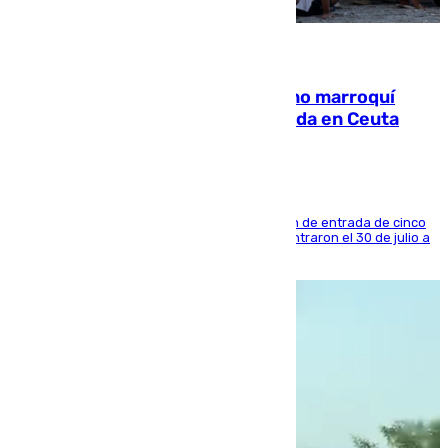
08.08.2026
Expulsado de España un ciudadano marroquí
condenado por allanar una vivienda en Ceuta
La sentencia también contiene una prohibición de entrada de cinco
años al país y es uno de los inmigrantes que entraron el 30 de julio a
la ciudad autónoma