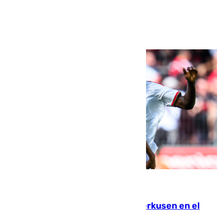
Ver más >
08.08.2026
El Sevilla se desinfla ante el Leverkusen en el
último ensayo (1-2)