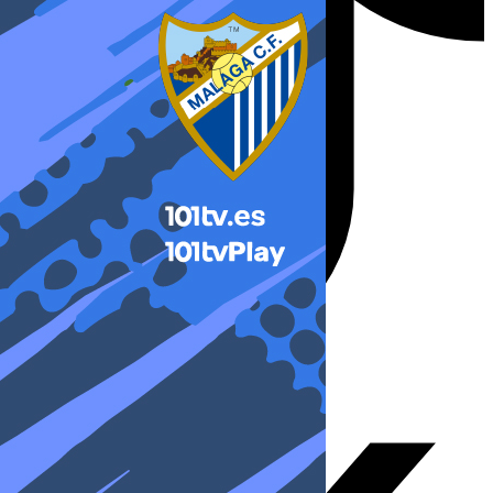
X-twitter