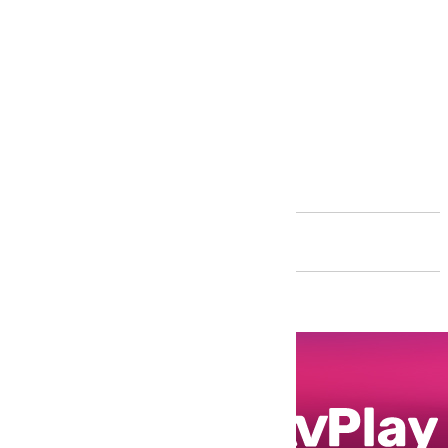
Andalucía