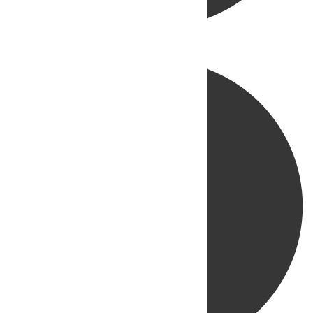
Directo