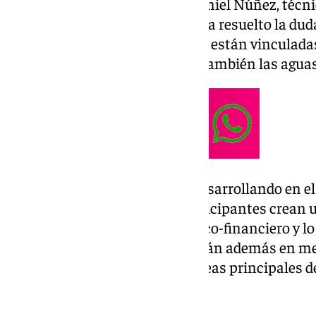
Y ¿qué es la Economía Azul? Daniel Núñez, téc
Acción contra el Hambre
, nos ha resuelto la du
las actividades económicas que están vinculadas
sea el propio océano, los ríos y también las agua
En esta actividad que se está desarrollando en 
dos jornadas, las personas participantes crean 
correspondiente plan económico-financiero y lo 
micro píldoras formativas. “Están además en me
expertos para desarrollar las ideas principales d
añadido Núñez.