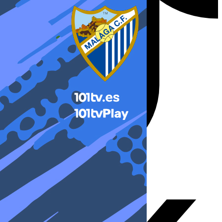
X-twitter