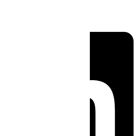
Linkedin