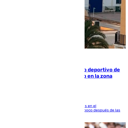
09.08.2026
Un incendio en un local del puerto deportivo de
Fuengirola genera una gran susto en la zona
El fuego se originó alrededor de las 20.45 horas en el
establecimiento El Cateto y quedó extinguido poco después de las
21.10 horas