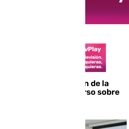
Inaugurado en Rincón de la
Victoria un nuevo curso sobre
Economía Azul