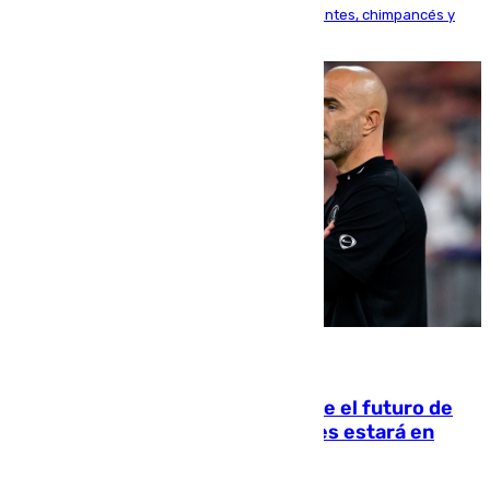
Bioparc Valencia analizará la reacción de elefantes, chimpancés y
tortugas durante el fenómeno astronómico
09.08.2026
Maresca evita pronunciarse sobre el futuro de
Rodri: «Por el momento, el viernes estará en
Mánchester»