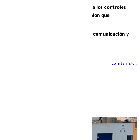
La Junta da explicaciones y refuerza los controles
tras los falsos positivos de cáncer de colon que
afectaron a 400 malagueños
Fallece Carlos Telmo, histórico de la comunicación y
de las relaciones públicas en Sevilla
Lo más visto >
Más noticias
Ver más >