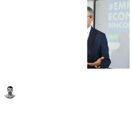
Carlos Rico
miércoles, 25 septiembre 2024, 17:49
Compartir: