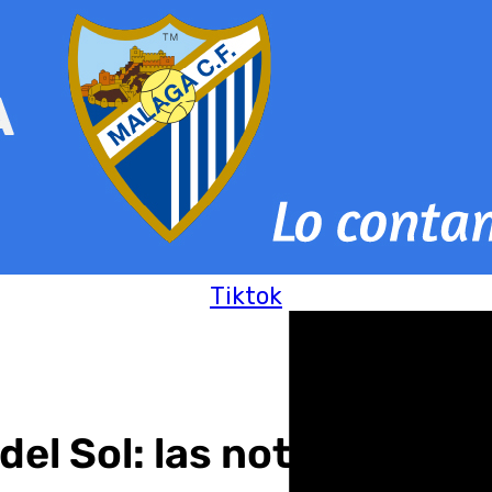
Tiktok
del Sol: las noticias de 