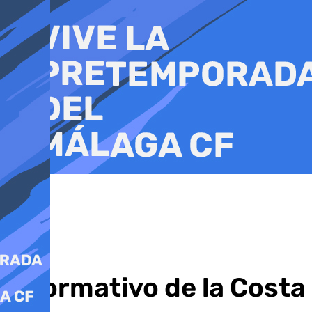
Ir
al
contenido
Informativo de la Costa 