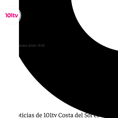
Miguel Alfonso
jueves, 31 octubre 2024, 19:53
Compartir:
Las noticias de 101tv Costa del Sol es el inf