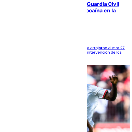
Persecución en Punta Umbría: la Guardia Civil
interviene más de 800 kilos de cocaína en la
costa de Huelva
Los tripulantes de una embarcación semirrígida arrojaron al mar 27
fardos durante la huida para intentar evitar la intervención de los
agentes