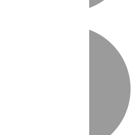
Directo