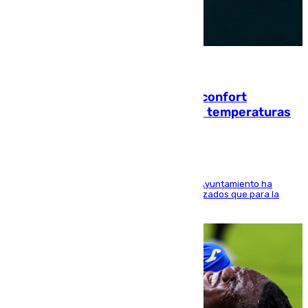
08.08.2026
Málaga contabiliza 148 zonas de confort
climático para enfrentar las altas temperaturas
El Área de Sostenibilidad Medioambiental del Ayuntamiento ha
realizado una red de espacios frescos y señalizados que para la
población evite el calor