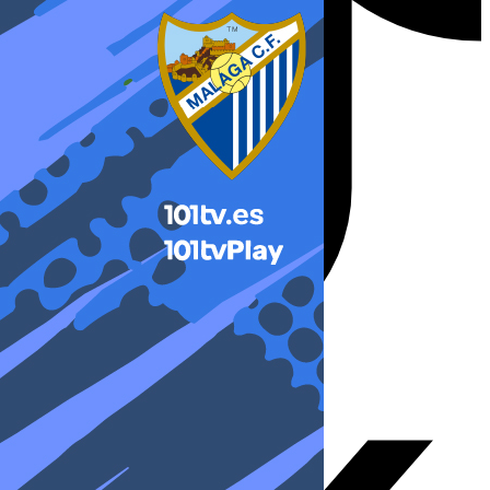
X-twitter