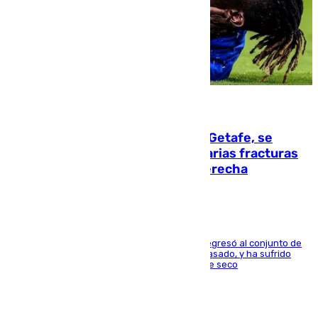
08.08.2026
Christantus Uche, delantero del Getafe, se
perderá toda la temporada por varias fracturas
en los ligamentos de su rodilla derecha
El centrocampista reconvertido en atacante regresó al conjunto de
la capital, después de salir obligado el curso pasado, y ha sufrido
una lesión que lo mantendrá un año en el dique seco