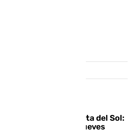
Andalucía
Informativo de la Costa del Sol:
las noticias de este jueves