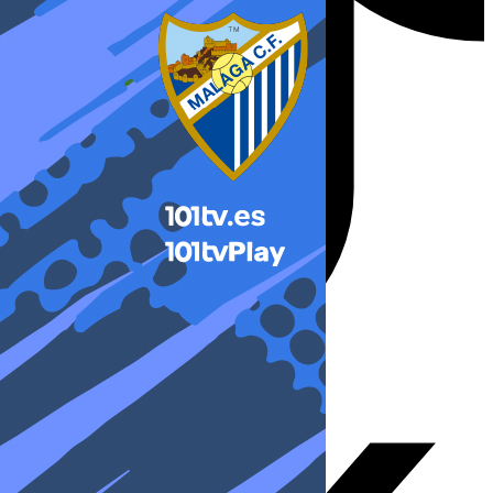
X-twitter