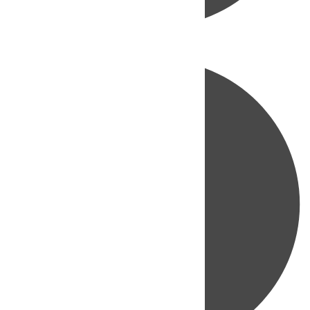
Directo