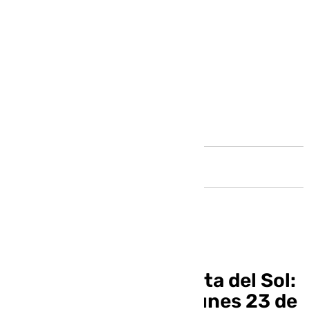
Andalucía
Informativo de la Costa del Sol:
las noticias de este lunes 23 de