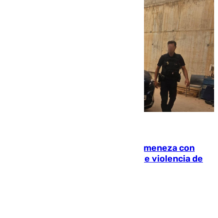
08.08.2026
Retiene a su mujer en su casa y ameneza con
quemar la vivienda: nuevo caso de violencia de
género en Málaga