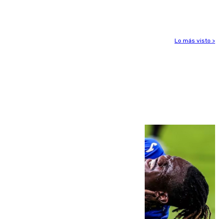
para enfrentar las altas temperaturas
Lo más visto >
Más noticias
Ver más >