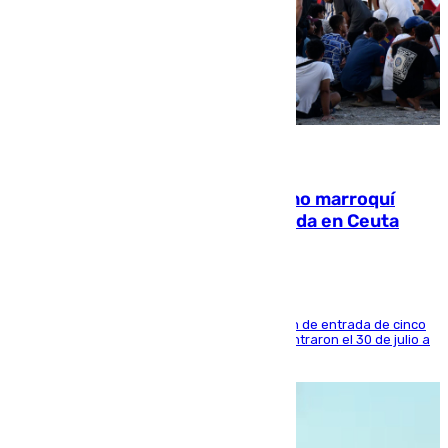
08.08.2026
Expulsado de España un ciudadano marroquí
condenado por allanar una vivienda en Ceuta
La sentencia también contiene una prohibición de entrada de cinco
años al país y es uno de los inmigrantes que entraron el 30 de julio a
la ciudad autónoma