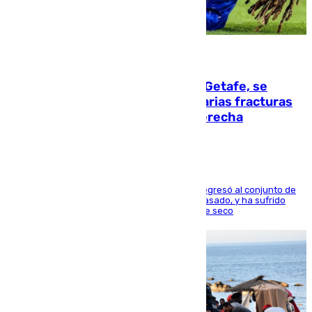
08.08.2026
Christantus Uche, delantero del Getafe, se
perderá toda la temporada por varias fracturas
en los ligamentos de su rodilla derecha
El centrocampista reconvertido en atacante regresó al conjunto de
la capital, después de salir obligado el curso pasado, y ha sufrido
una lesión que lo mantendrá un año en el dique seco