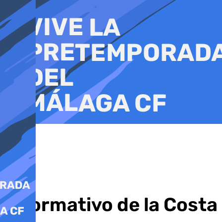
Ir
al
contenido
Informativo de la Costa 