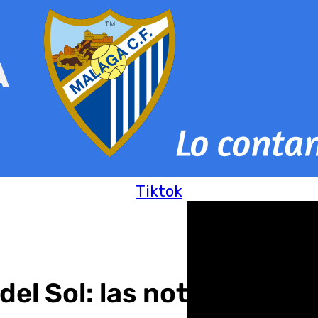
Tiktok
del Sol: las noticias de 