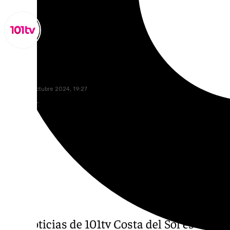
Miguel Alfonso
martes, 8 octubre 2024, 19:27
Compartir:
Las noticias de 101tv Costa del Sol es el inf