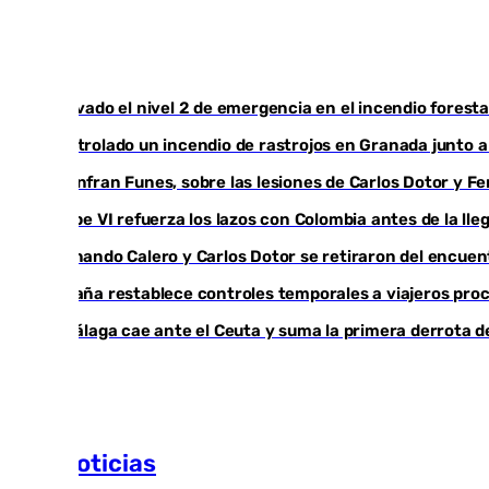
Activado el nivel 2 de emergencia en el incendio foresta
Controlado un incendio de rastrojos en Granada junto a l
Juanfran Funes, sobre las lesiones de Carlos Dotor y 
Felipe VI refuerza los lazos con Colombia antes de la ll
Fernando Calero y Carlos Dotor se retiraron del encuen
España restablece controles temporales a viajeros proc
El Málaga cae ante el Ceuta y suma la primera derrota 
Más noticias