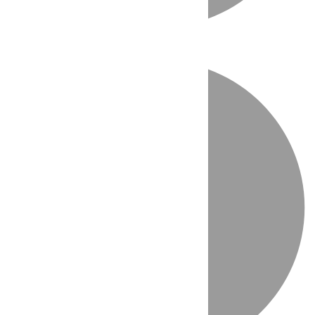
Directo