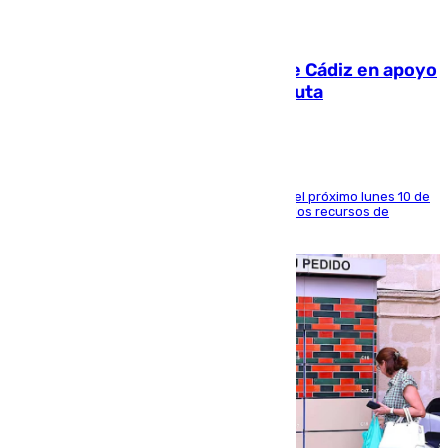
07.08.2026
CIES NO moviliza a la provincia de Cádiz en apoyo
a la respuesta humanitaria de Ceuta
La entidad social organiza una concentración el próximo lunes 10 de
agosto en Algeciras para exigir el refuerzo de los recursos de
atención en la frontera sur