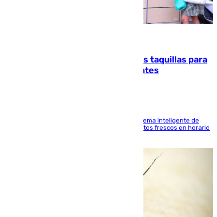
07.08.2026
El mercado de Jerez refrigera sus taquillas para
facilitar las compras a sus visitantes
El Mercado Central de Abastos estrena un sistema inteligente de
'smart lockers' que permite recoger los productos frescos en horario
de tarde y con total autonomía