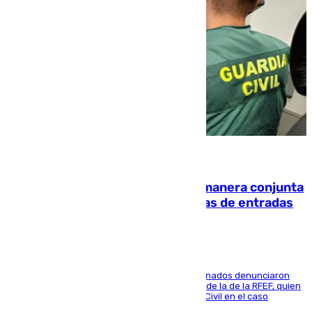
07.08.2026
Guardia Civil y RFEF trabajan de manera conjunta
en el caso de las estafas de ventas de entradas
Tras la selección ganar el Mundial, varios aficionados denunciaron
haber sido engañados en una web a imitación de la de la RFEF, quien
ya trabaja de manera conjunta con la Guardia Civil en el caso