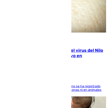
07.08.2026
Málaga refuerza la vigilancia por el virus del Nilo
tras detectar un mosquito positivo en
Campanillas
Desde el Ayuntamiento aseguran que todavía no se ha registrado
ningún caso de transmisión del virus ni en personas ni en animales