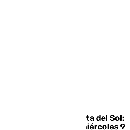
Andalucía
Informativo de la Costa del Sol:
las noticias de este miércoles 9