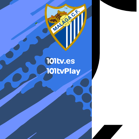
X-twitter