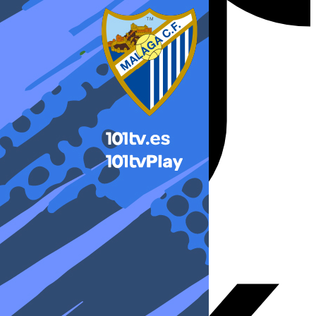
X-twitter