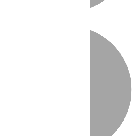
Directo