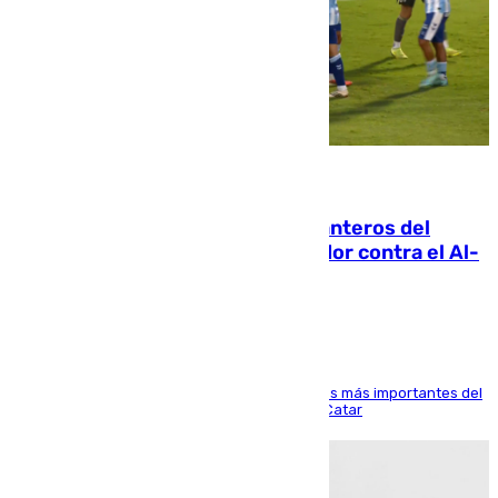
06.08.2026
Ya se han estrenado los tres delanteros del
Málaga: Eneko Jauregui, bigoleador contra el Al-
Arabi SC
El delantero vasco ha sido uno de los jugadores más importantes del
partido de los de Funes contra el conjunto de Catar