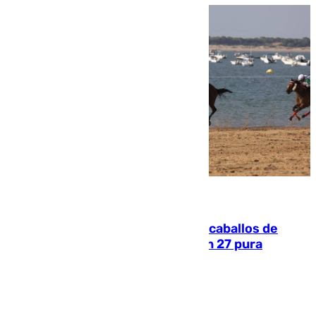
06.08.2026
El primer ciclo de las carreras de caballos de
Sanlúcar arranca este sábado con 27 pura
sangres