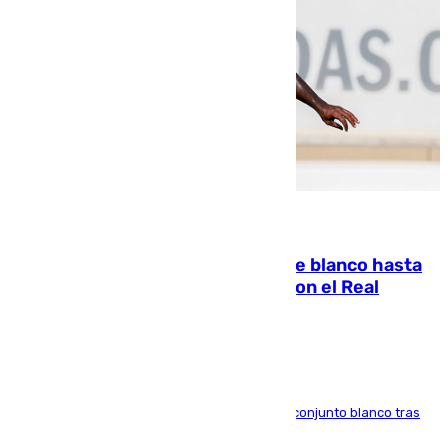
06.08.2026
Vinícius Júnior seguirá vestido de blanco hasta
2032 tras cerrar su renovación con el Real
Madrid
El atacante brasileño amplía su vínculo con el conjunto blanco tras
una etapa repleta de éxitos y protagonismo