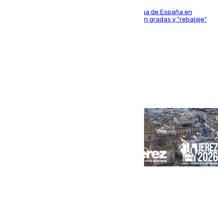
181 edición de la competición hípica más antigua de España en
activo donde aficionados y profesionales llenan gradas y "rebalaje"
de la playa de sanluqueña
Portada
Andalucía