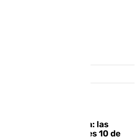
Andalucía
Informativo de Ronda: las
noticias de este jueves 10 de