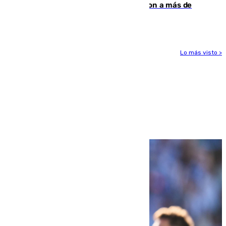
personas y droga en España: introdujeron a más de
2.000 migrantes de forma ilegal
Lo más visto >
Más noticias
Ver más >