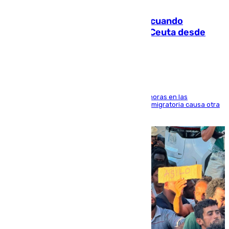
07.08.2026
Fallece un joven tras caer al mar cuando
intentaba entrar en parapente a Ceuta desde
Marruecos
El accidente se produjo alrededor de las 8.00 horas en las
inmediaciones del espigón de Benzú y la crisis migratoria causa otra
víctima más