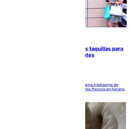
07.08.2026
El mercado de Jerez refrigera sus taquillas para
facilitar las compras a sus visitantes
El Mercado Central de Abastos estrena un sistema inteligente de
'smart lockers' que permite recoger los productos frescos en horario
de tarde y con total autonomía