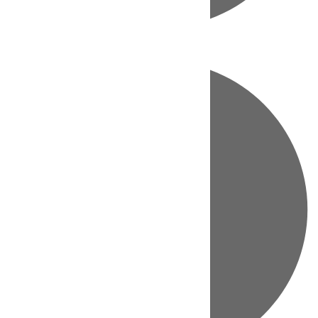
Directo