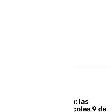
Andalucía
Informativo de Ronda: las
noticias de este miércoles 9 de