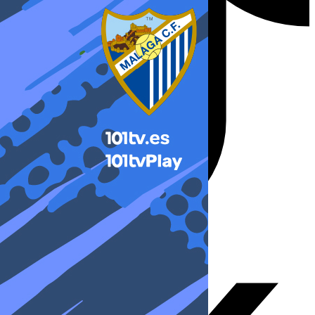
X-twitter