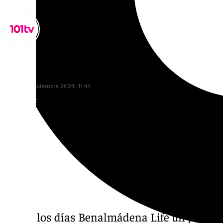
Miguel Alfonso
jueves, 19 diciembre 2024, 11:44
Compartir:
Todos los días Benalmádena Life un progra