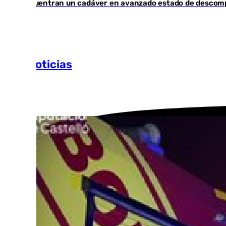
Encuentran un cadáver en avanzado estado de descompo
Más noticias
Ver más >