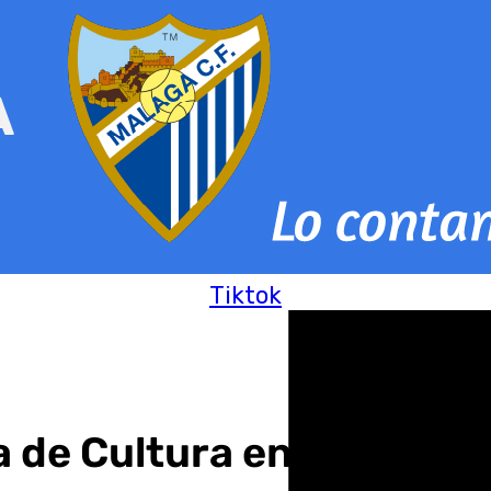
Tiktok
ala de Cultura en Benalmá