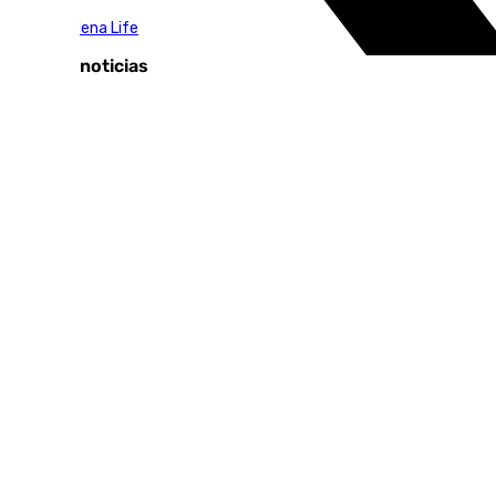
Benalmádena Life
Últimas noticias