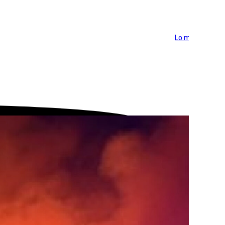
Lo más visto >