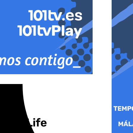
dena Life