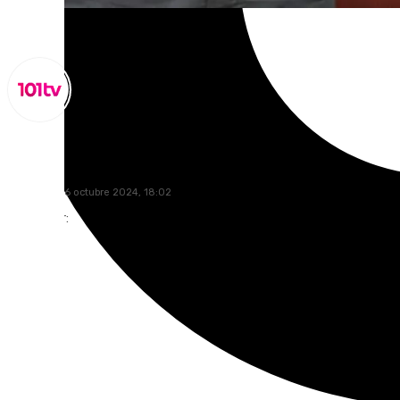
Lynx Devs
miércoles, 16 octubre 2024, 18:02
Compartir: