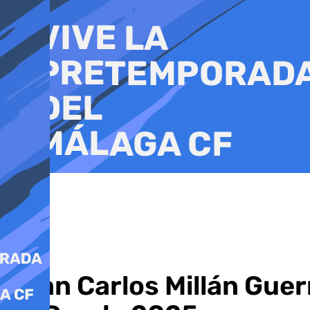
Ir
al
contenido
Juan Carlos Millán Gue