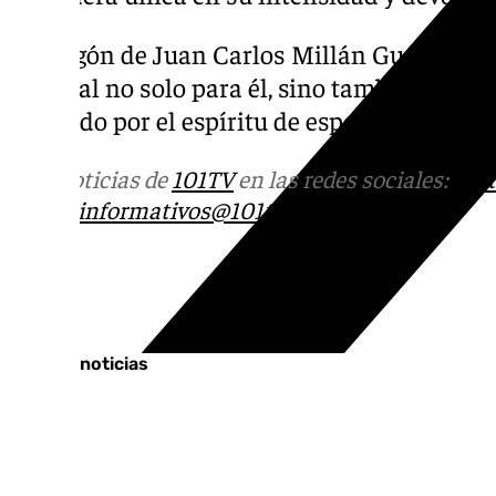
El pregón de Juan Carlos Millán Guerrero 
especial no solo para él, sino también para
marcado por el espíritu de esperanza que tra
Más noticias de
101TV
en las redes sociales:
Ins
correo
informativos@101tv.es
Tags:
Últimas noticias