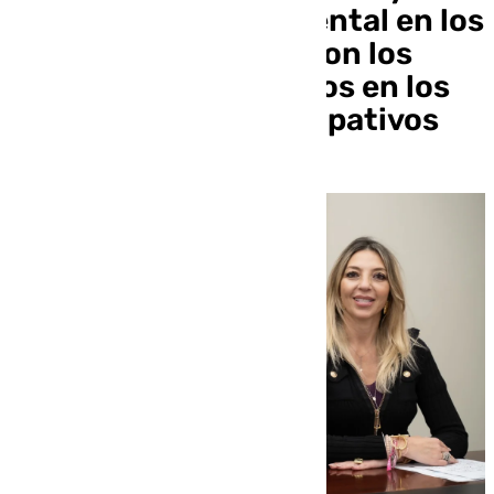
mejora de la salud mental en los
centros educativos son los
proyectos más votados en los
Presupuestos Participativos