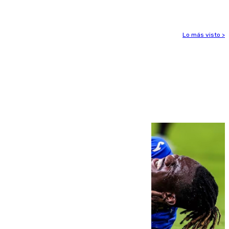
para enfrentar las altas temperaturas
Lo más visto >
Más noticias
Ver más >