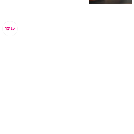
Miguel Alfonso
lunes, 28 octubre 2024, 14:13
Compartir: