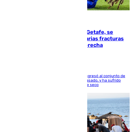
08.08.2026
Christantus Uche, delantero del Getafe, se
perderá toda la temporada por varias fracturas
en los ligamentos de su rodilla derecha
El centrocampista reconvertido en atacante regresó al conjunto de
la capital, después de salir obligado el curso pasado, y ha sufrido
una lesión que lo mantendrá un año en el dique seco