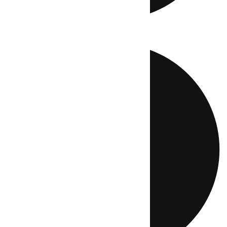
Directo