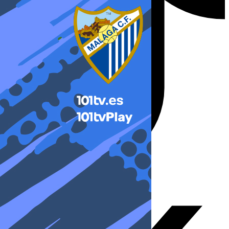
X-twitter