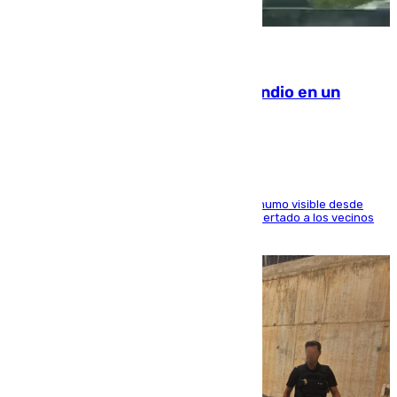
08.08.2026
Los Bomberos combaten un incendio en un
paraje de Granada
El fuego ha levantado una densa columna de humo visible desde
distintos puntos del Área Metropolitana y ha alertado a los vecinos
de la capital