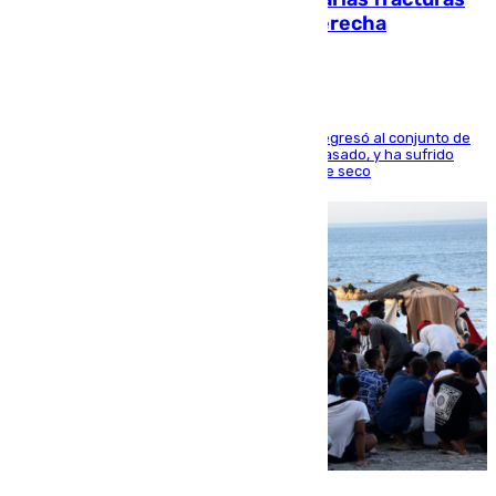
en los ligamentos de su rodilla derecha
El centrocampista reconvertido en atacante regresó al conjunto de
la capital, después de salir obligado el curso pasado, y ha sufrido
una lesión que lo mantendrá un año en el dique seco