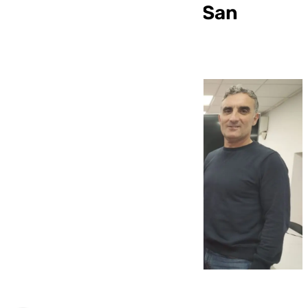
atletismo del año, la ‘San
Corbata 2024’