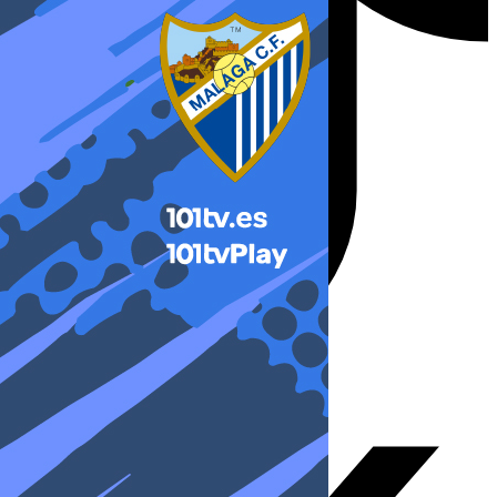
X-twitter