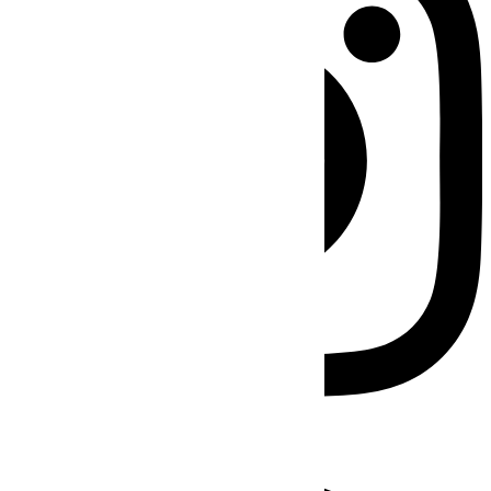
Facebook