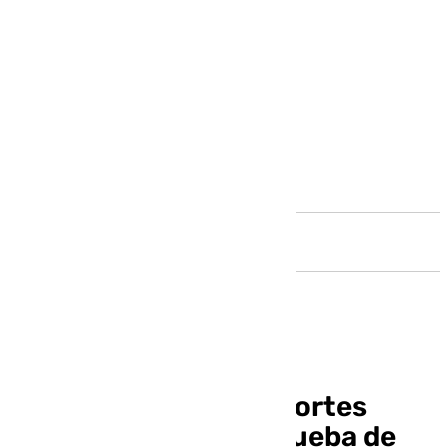
Andalucía
La delegación de Deportes
presenta la última prueba de