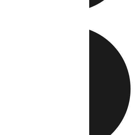
Directo