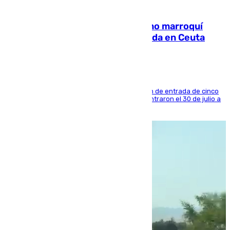
08.08.2026
Expulsado de España un ciudadano marroquí
condenado por allanar una vivienda en Ceuta
La sentencia también contiene una prohibición de entrada de cinco
años al país y es uno de los inmigrantes que entraron el 30 de julio a
la ciudad autónoma