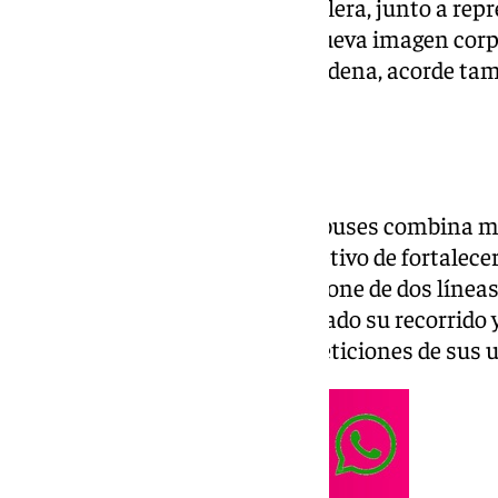
delegada de Innoben, Presi Aguilera, junto a rep
del servicio, ha presentado la nueva imagen corp
autobuses urbanos de Benalmádena, acorde tambi
ciudad.
Mejoras
La nueva imagen de estos autobuses combina m
de ir en consonancia con el objetivo de fortalecer
Actualmente, el municipio dispone de dos líneas
que en el último año han ampliado su recorrido
atendiendo a las demandas y peticiones de sus u