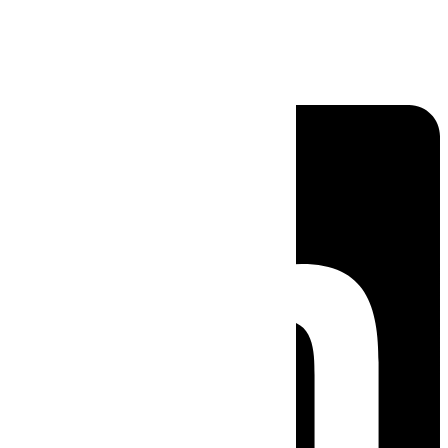
Linkedin