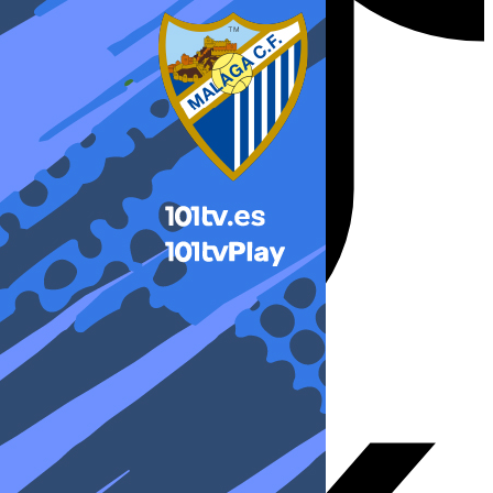
X-twitter