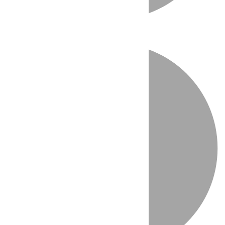
Directo