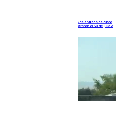
La sentencia también contiene una prohibición de entrada de cinco
años al país y es uno de los inmigrantes que entraron el 30 de julio a
la ciudad autónoma
08.08.2026