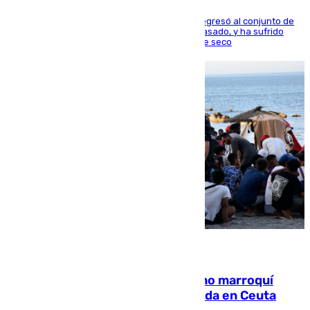
El centrocampista reconvertido en atacante regresó al conjunto de
la capital, después de salir obligado el curso pasado, y ha sufrido
una lesión que lo mantendrá un año en el dique seco
08.08.2026
Expulsado de España un ciudadano marroquí
condenado por allanar una vivienda en Ceuta