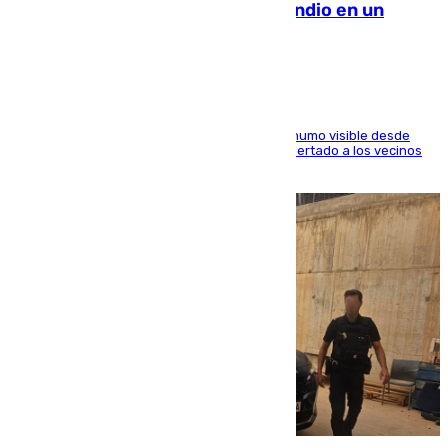
Los Bomberos combaten un incendio en un
paraje de Granada
El fuego ha levantado una densa columna de humo visible desde
distintos puntos del Área Metropolitana y ha alertado a los vecinos
de la capital