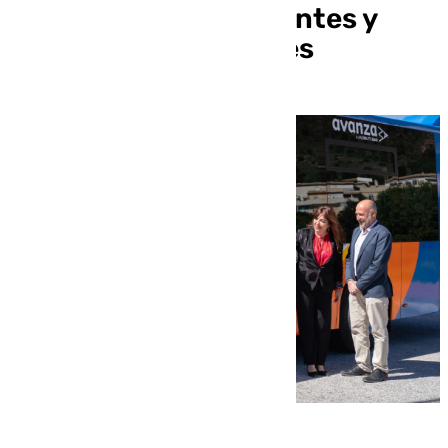
autobuses más eficientes y
menos contaminantes