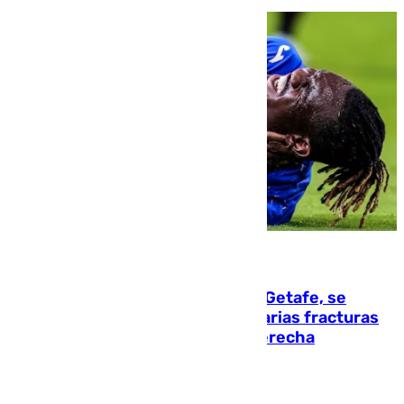
08.08.2026
Christantus Uche, delantero del Getafe, se
perderá toda la temporada por varias fracturas
en los ligamentos de su rodilla derecha