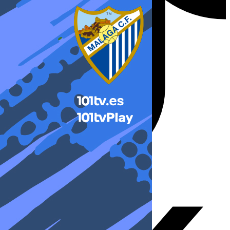
X-twitter