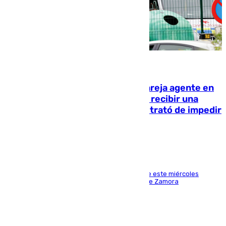
05.08.2026
Un guardia civil asesina a su expareja agente en
el cuartel de Llanes y muere tras recibir una
agresión de otro compañero que trató de impedir
la acción
Los hechos ocurrieron sobre las 13.30 horas de este miércoles
cuando el autor llegó desde la Comandancia de Zamora