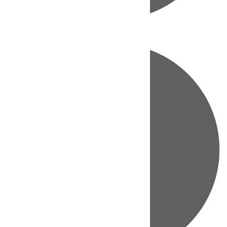
Directo