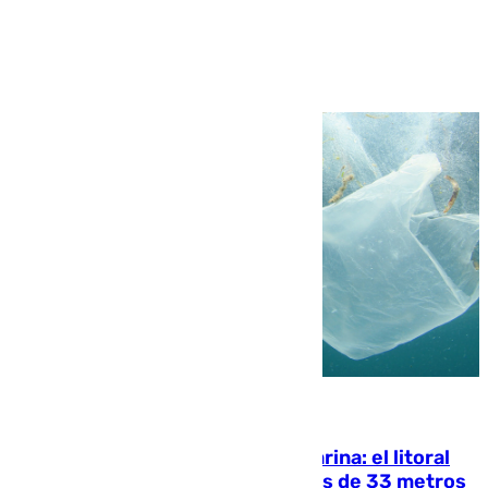
Ver más >
05.08.2026
Julio supera a junio en basura marina: el litoral
occidental malagueño recoge más de 33 metros