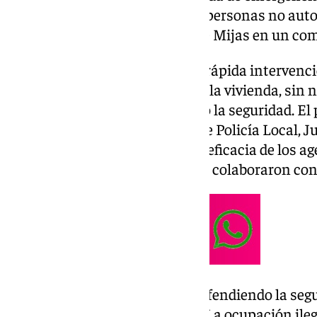
que alertaba de la presencia de personas no auto
ha indicado el Ayuntamiento de Mijas en un co
Así, han destacado que tras «la rápida intervenc
abandonaron voluntariamente la vivienda, sin n
garantizando en todo momento la seguridad. El p
concejal responsable del área de Policía Local, 
la operación y ha destacado «la eficacia de los a
vecinos de la zona, que también colaboraron con
«Desde Mijas vamos a seguir defendiendo la segu
respeto a la propiedad privada. La ocupación ile