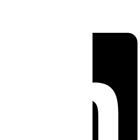
Linkedin