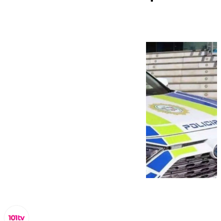
ilegal en El Faro