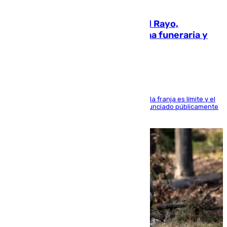
05.08.2026
Raúl Martín Presa, presidente del Rayo,
amenazado de muerte: una corona funeraria y
pintadas con su nombre
La situación con los aficionados del cuadro de la franja es límite y el
máximo mandatario del club madrileño ha denunciado públicamente
que está recibiendo amenazas de muerte