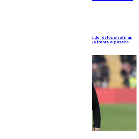
cúbicos de residuos
La actividad veraniega incrementa la presencia de restos en el mar,
aunque los datos reflejan una evolución positiva frente al pasado
verano