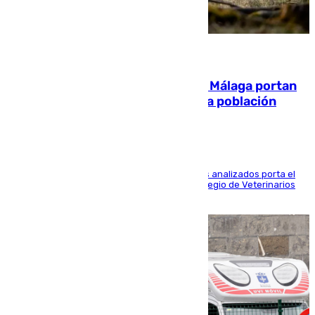
05.08.2026
El 90% de los jabalíes urbanos de Málaga portan
enfermedades infecciosas para la población
Más de uno de cada dos de los 800 ejemplares analizados porta el
virus de la Hepatitis E, según el analisis del Colegio de Veterinarios
de la UMA