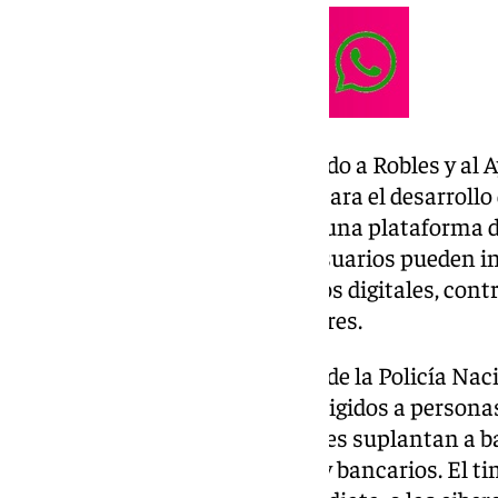
La Policía Nacional ha agradecido a Robles y al
su implicación y colaboración para el desarrollo 
por la App de Mayores, Unidos, una plataforma 
comunidad segura, donde los usuarios pueden in
información y acceder a recursos digitales, cont
digital entre las personas mayores.
Los expertos en ciberseguridad de la Policía Naci
principales fraudes digitales dirigidos a persona
mediante el cual los delincuentes suplantan a b
para obtener datos personales y bancarios. El tim