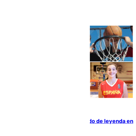
Ver más >
06.08.2026
La familia Hernangómez: un legado de leyenda en
el mundo del baloncesto