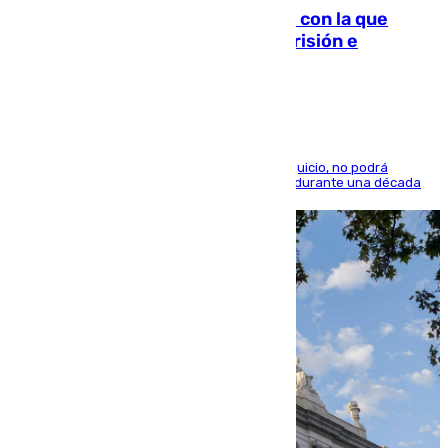
Agrede sexualmente a una mujer con la que
quedó por Instagram: dos años prisión e
indemnización de 9.000 euros
El condenado, que reconoció los hechos en el juicio, no podrá
acercarse a la víctima ni comunicarse con ella durante una década