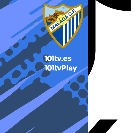
X-twitter