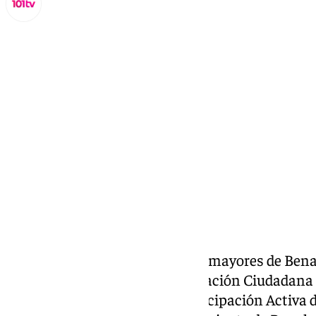
Lynx Devs
viernes, 7 marzo 2025, 13:26
Compartir:
La Policía Nacional forma a los mayores de Bena
digitales. La Unidad de Participación Ciudadana 
una charla en el Centro de Participación Activa