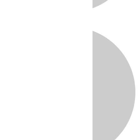
Directo