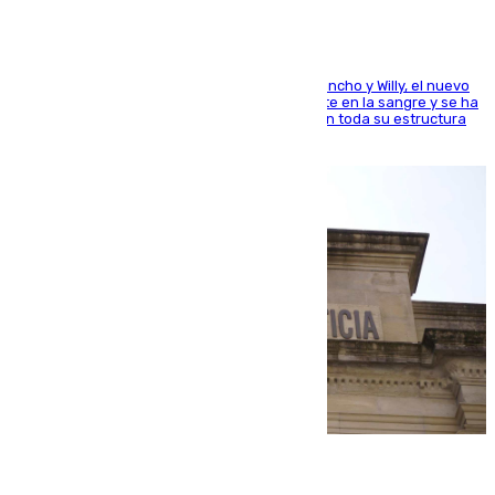
Desde los padres hasta la hermana junto a Francho y Willy, el nuevo
jugador del Unicaja lleva este magnífico deporte en la sangre y se ha
ido inculcando de generación en generación en toda su estructura
familiar
06.08.2026