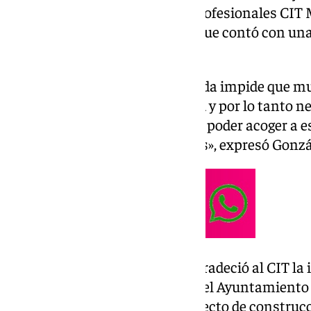
Asociación de Empresarios y Profesionales CIT 
durante el almuerzo de socios que contó con una
alcaldesa Ángeles Muñoz.
«El cierre de la carretera de Ronda impide que 
llegar cómodamente a la ciudad y por lo tanto 
en la ciudad para precisamente poder acoger a e
tengan que venir desde tan lejos», expresó Gonzá
Por su parte, Ángeles Muñoz agradeció al CIT la i
ponencia recordó el «esfuerzo del Ayuntamiento 
vivienda», en referencia al proyecto de construc