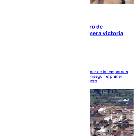
05.08.2026
Málaga-Al-Arabi: tercer encuentro de
pretemporada en busca de la primera victoria
blanquiazul
El conjunto de Juanfran Funes afronta el ecuador de la temporada
contra el cuadro catarí, en el que intentarán conseguir el primer
triunfo de los amistosos previo al arranque liguero