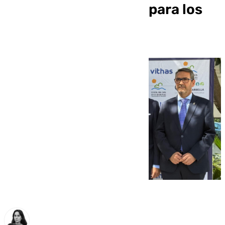
viviendas asequibles para los
trabajadores