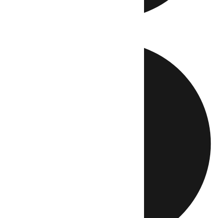
Directo