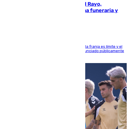
Raúl Martín Presa, Presidente del Rayo,
amenazado de muerte: una corona funeraria y
pintadas con su nombre
La situación con los aficionados del cuadro de la franja es límite y el
máximo mandatario del club madrileño ha denunciado públicamente
que está recibiendo amenazas de muerte