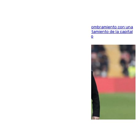
Ana Mestre estrena su agenda oficial tras su nombramiento con una
doble visita a la Diputación Provincial y al Ayuntamiento de la capital
para sellar una etapa de colaboración y diálogo
05.08.2026