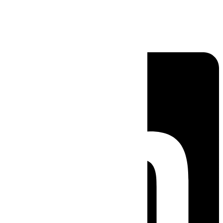
Linkedin