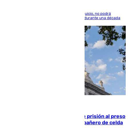
El condenado, que reconoció los hechos en el juicio, no podrá
acercarse a la víctima ni comunicarse con ella durante una década
06.08.2026
El Supremo ratifica los 17 años de prisión al preso
que mató estrangulado a su compañero de celda