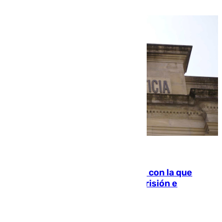
familiar
06.08.2026
Agrede sexualmente a una mujer con la que
quedó por Instagram: dos años prisión e
indemnización de 9.000 euros