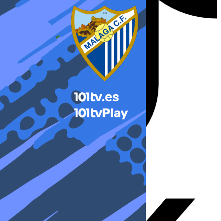
X-twitter