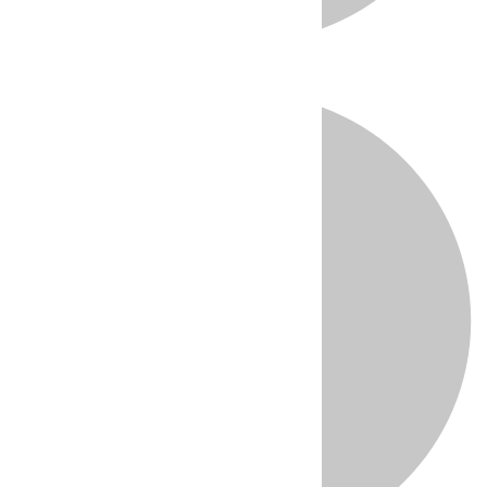
Directo