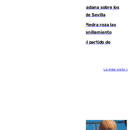
PSOE y Vox critican la consulta ciudadana sobre los
toldos que ha lanzado el Ayuntamiento de Sevilla
La laguna malagueña de Fuente de Piedra roza las
30.000 parejas de flamencos antes del anillamiento
Sigue en directo la retransmisión del partido de
pretemporada Málaga-Al-Arabi
Lo más visto >
Más noticias
Ver más >