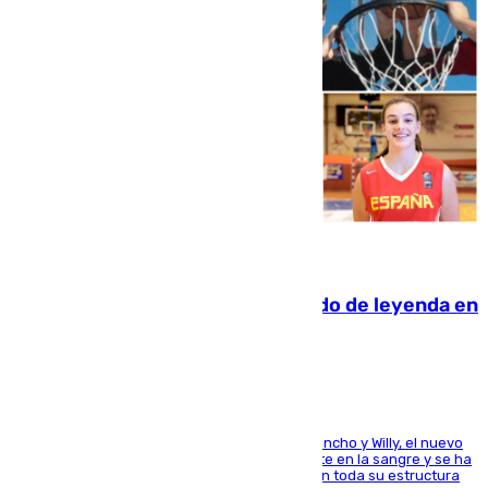
06.08.2026
La familia Hernangómez: un legado de leyenda en
el mundo del baloncesto
Desde los padres hasta la hermana junto a Francho y Willy, el nuevo
jugador del Unicaja lleva este magnífico deporte en la sangre y se ha
ido inculcando de generación en generación en toda su estructura