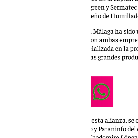
las multinacionales chinas Hygreen y Sermatec
abrirán en el municipio malagueño de Humillade
El primer paso para su llegada a Málaga ha sido 
Universidad de Málaga (UMA)
con ambas empresa
lado, con Hygreen Energy, especializada en la pr
por otro, con Sermatec, una de las grandes produ
almacenamiento de energía.
El acto, en el que se materializó esta alianza, se 
edificio del Pabellón de Gobierno y Paraninfo de
asistencia el rector de la UMA, Teodomiro López