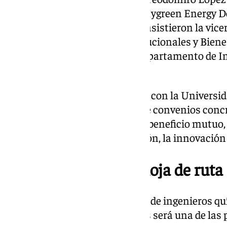
Ledesma, el administrador de Hygreen Energy D
Sermatec Energy S.L. También asistieron la vice
Estratégicos, Relaciones Institucionales y Bien
Cabrera, y las profesoras del Departamento de 
y Mª Cruz López.
Ambas compañías colaborarán con la Universida
programas conjuntos mediante convenios concret
actividades que redunden en el beneficio mutuo, 
relacionadas con la investigación, la innovación 
La formación como hoja de ruta
La formación para el desarrollo de ingenieros q
en estas tecnologías renovables será una de las 