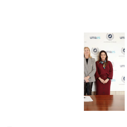
Humilladero fábricas
tecnológicas