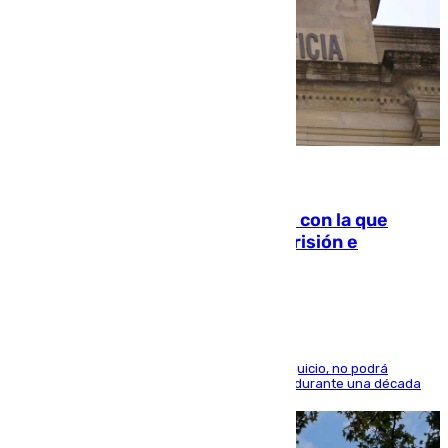
06.08.2026
Agrede sexualmente a una mujer con la que
quedó por Instagram: dos años prisión e
indemnización de 9.000 euros
El condenado, que reconoció los hechos en el juicio, no podrá
acercarse a la víctima ni comunicarse con ella durante una década