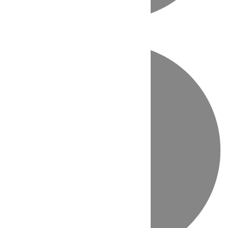
Directo