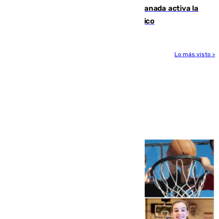
Un incendio junto a la autovía en Granada activa la
fase operativa 1 y obliga a cortar el tráfico
Lo más visto >
Más noticias
Ver más >