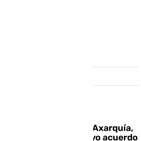
Andalucía
Los pescadores de la Axarquía,
alarmados por el nuevo acuerdo