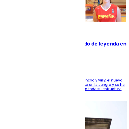
06.08.2026
La familia Hernangómez: un legado de leyenda en
el mundo del baloncesto
Desde los padres hasta la hermana junto a Francho y Willy, el nuevo
jugador del Unicaja lleva este magnífico deporte en la sangre y se ha
ido inculcando de generación en generación en toda su estructura
familiar