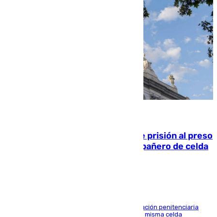
06.08.2026
El Supremo ratifica los 17 años de prisión al preso
que mató estrangulado a su compañero de celda
en Morón
El alto tribunal avala también que la Administración penitenciaria
indemnice a la familia por fallar al asignarles la misma celda