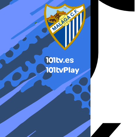
X-twitter