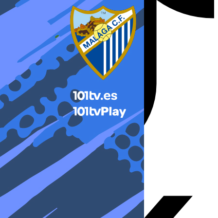
X-twitter