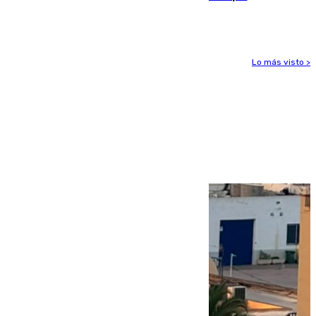
afectaron a 400 malagueños
Lo más visto >
Más noticias
Ver más >