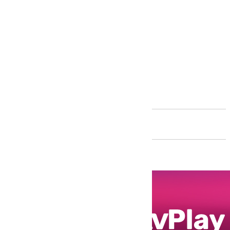
Andalucía