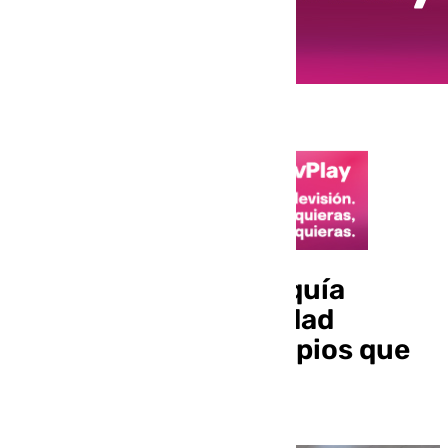
Mancomunidad Axarquía
entrega las Q de Calidad
Turística a los municipios que
integran cinco rutas