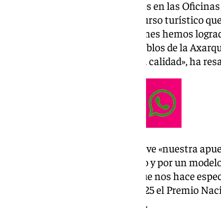
«Los distintivos podrán ponerlos en las Oficina
Información o en cualquier recurso turístico que
las rutas. Con estas certificaciones hemos logra
recursos turísticos
de los 31 pueblos de la Axarq
imagen del destino basada en la calidad», ha res
Pérez Atencia ha puesto de relieve «nuestra apue
por el respeto a nuestro entorno y por un modelo
vez que avanzamos, cuidar lo que nos hace espe
servido para obtener en este 2025 el Premio Naci
certificación de nuestras rutas».