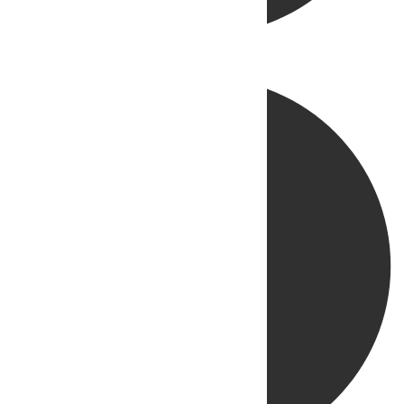
Directo