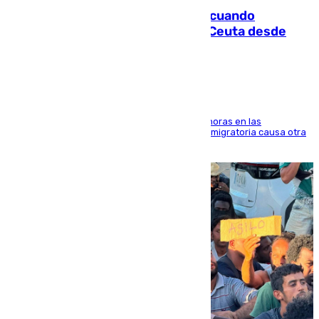
Fallece un joven tras caer al mar cuando
intentaba entrar en parapente a Ceuta desde
Marruecos
El accidente se produjo alrededor de las 8.00 horas en las
inmediaciones del espigón de Benzú y la crisis migratoria causa otra
víctima más