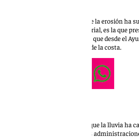
Ayuntamiento.
“La playa de la Fontanilla, donde la erosión ha 
10.000 metros cúbicos de material, es la que pr
apuntado López y ha asegurado que desde el Ayu
situación para la recuperación de la costa.
Medidas urgentes
Debido a los notables estragos que la lluvia ha ca
solicitado la colaboración de las administracio