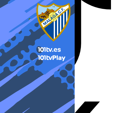
X-twitter