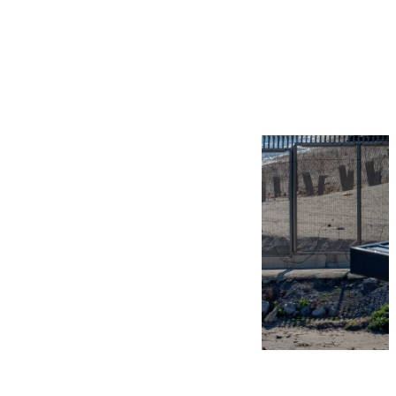
Más noticias
Ver más >
07.08.2026