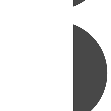
Directo