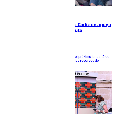
07.08.2026
CIES NO moviliza a la provincia de Cádiz en apoyo
a la respuesta humanitaria de Ceuta
La entidad social organiza una concentración el próximo lunes 10 de
agosto en Algeciras para exigir el refuerzo de los recursos de
atención en la frontera sur