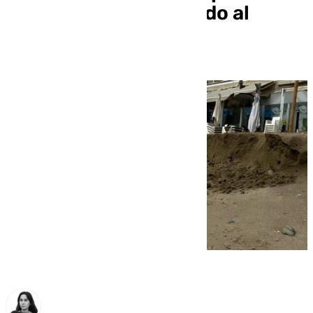
20% de su arena debido al
temporal