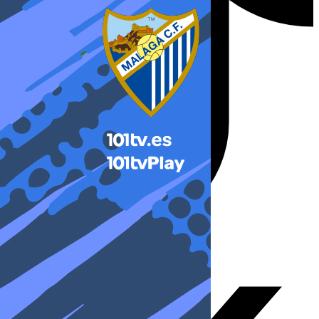
X-twitter