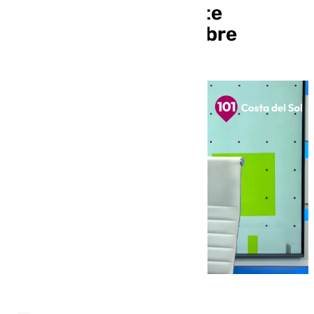
Benalmádena Life este
miércoles 30 de octubre