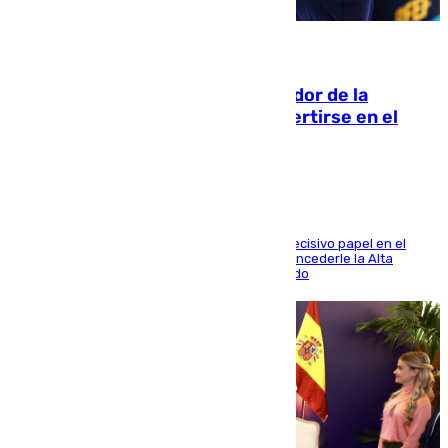
08.08.2026
Ferrán Torres, nombrado embajador de la
Comunidad Valenciana tras convertirse en el
héroe del Mundial
El futbolista de Foios asume el cargo tras su decisivo papel en el
Mundial y el Consell anuncia que propondrá concederle la Alta
Distinción de la Generalitat junto a Álex Grimaldo