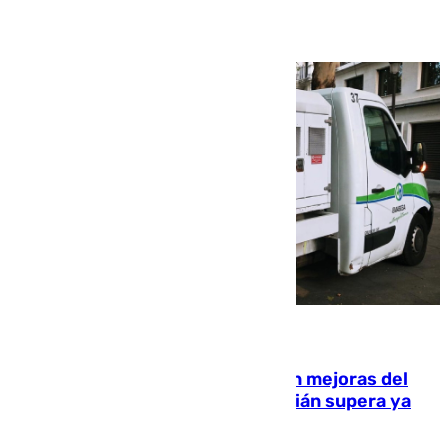
08.08.2026
La inversión del Ayuntamiento en mejoras del
entorno del Prado de San Sebastián supera ya
1.600.000 euros