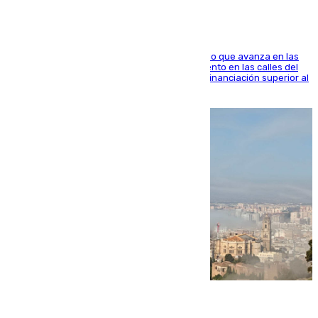
El consistorio, a través de Emasesa, ha indicado que avanza en las
obras de renovación de las redes de saneamiento en las calles del
entorno del Prado, contando la zona con una financiación superior al
millón y medio de euros
08.08.2026