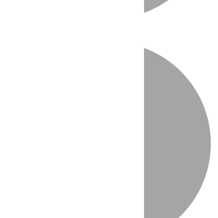
Directo