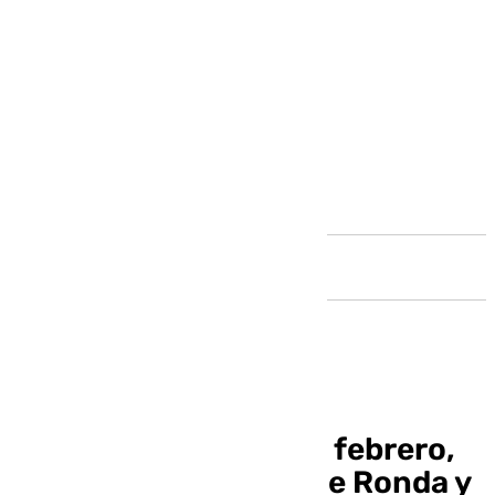
Andalucía
Noticias Ronda 24 de febrero,
toda la información de Ronda y