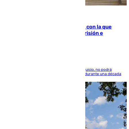
06.08.2026
Agrede sexualmente a una mujer con la que
quedó por Instagram: dos años prisión e
indemnización de 9.000 euros
El condenado, que reconoció los hechos en el juicio, no podrá
acercarse a la víctima ni comunicarse con ella durante una década