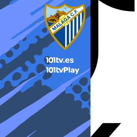
X-twitter