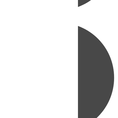
Directo