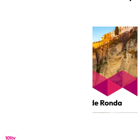
su Serranía