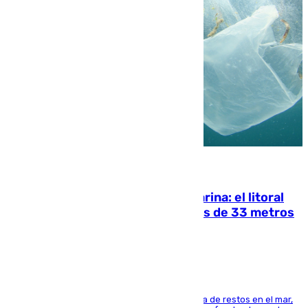
05.08.2026
Julio supera a junio en basura marina: el litoral
occidental malagueño recoge más de 33 metros
cúbicos de residuos
La actividad veraniega incrementa la presencia de restos en el mar,