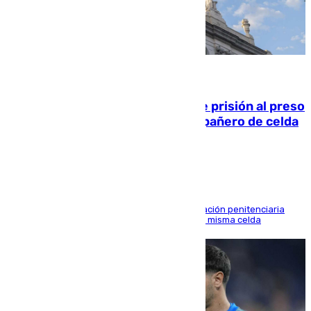
06.08.2026
El Supremo ratifica los 17 años de prisión al preso
que mató estrangulado a su compañero de celda
en Morón
El alto tribunal avala también que la Administración penitenciaria
indemnice a la familia por fallar al asignarles la misma celda