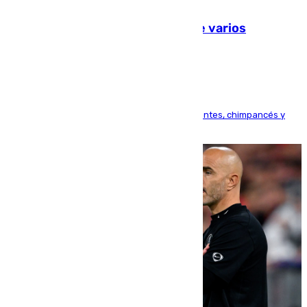
09.08.2026
Estudiarán el comportamiento de varios
animales durante el eclipse
Bioparc Valencia analizará la reacción de elefantes, chimpancés y
tortugas durante el fenómeno astronómico