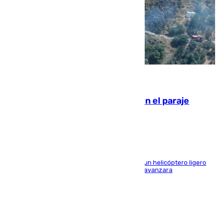
09.08.2026
Extinguido un incendio forestal en el paraje
Monte de la Tortuga de Málaga
El Plan Infoca movilizó a medios terrestres y a un helicóptero ligero
para contener las llamas y evitar que el fuego avanzara