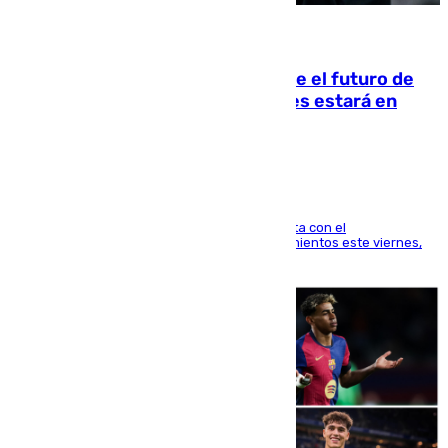
09.08.2026
Maresca evita pronunciarse sobre el futuro de
Rodri: «Por el momento, el viernes estará en
Mánchester»
El técnico italiano se limita a señalar que cuenta con el
centrocampista para el regreso a los entrenamientos este viernes,
pese al interés del conjunto azulgrana