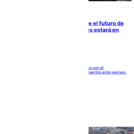
09.08.2026
Maresca evita pronunciarse sobre el futuro de
Rodri: «Por el momento, el viernes estará en
Mánchester»
El técnico italiano se limita a señalar que cuenta con el
centrocampista para el regreso a los entrenamientos este viernes,
pese al interés del conjunto azulgrana