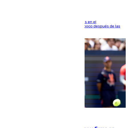
El fuego se originó alrededor de las 20.45 horas en el
establecimiento El Cateto y quedó extinguido poco después de las
21.10 horas
09.08.2026