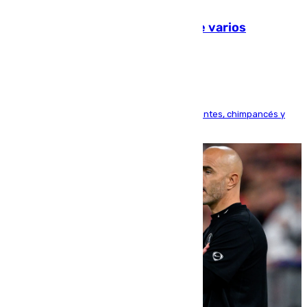
09.08.2026
Estudiarán el comportamiento de varios
animales durante el eclipse
Bioparc Valencia analizará la reacción de elefantes, chimpancés y
tortugas durante el fenómeno astronómico