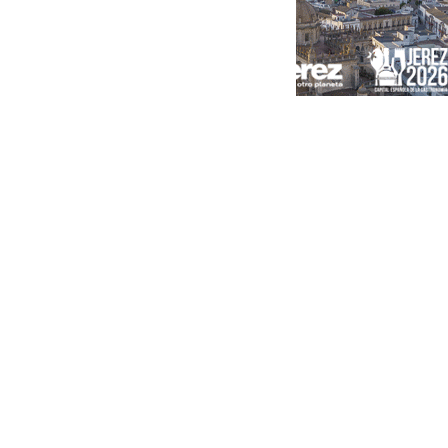
Portada
Andalucía
Sevilla
Málaga
Granada
España
Internacional
Economía
Sociedad
Cultura