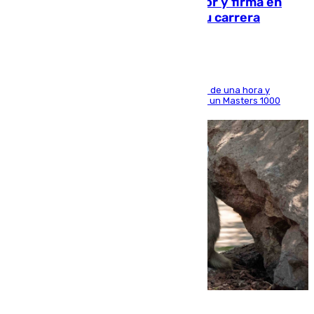
Daniel Mérida derriba a Griekspoor y firma en
Montreal el mejor resultado de su carrera
El madrileño arrolla al neerlandés en poco más de una hora y
alcanza por primera vez los cuartos de final de un Masters 1000