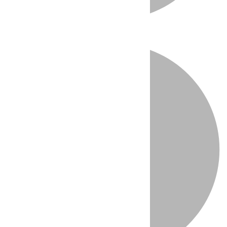
Directo