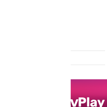
Andalucía