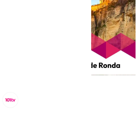
Miguel Alfonso
viernes, 28 marzo 2025, 17:13