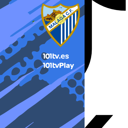
X-twitter