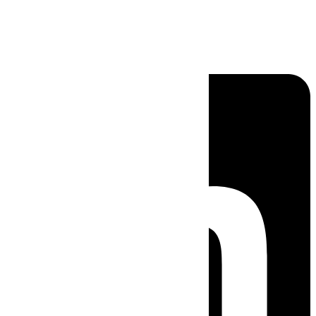
Linkedin