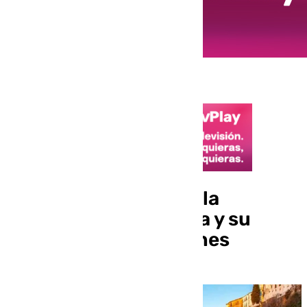
Noticias Ronda, toda la
información de Ronda y su
Serranía de este viernes