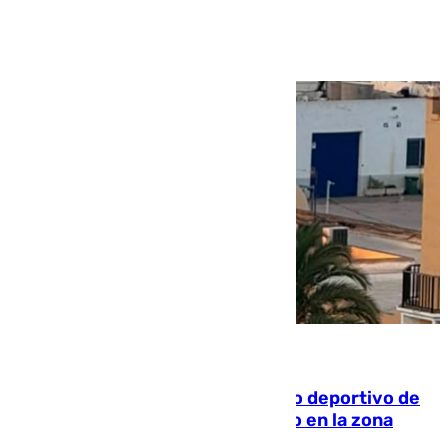
Ver más >
09.08.2026
Un incendio en un local del puerto deportivo de
Fuengirola genera una gran susto en la zona