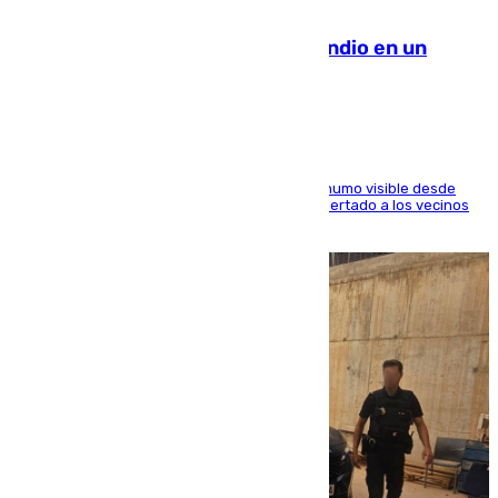
08.08.2026
Los Bomberos combaten un incendio en un
paraje de Granada
El fuego ha levantado una densa columna de humo visible desde
distintos puntos del Área Metropolitana y ha alertado a los vecinos
de la capital