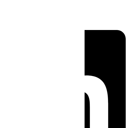
Linkedin