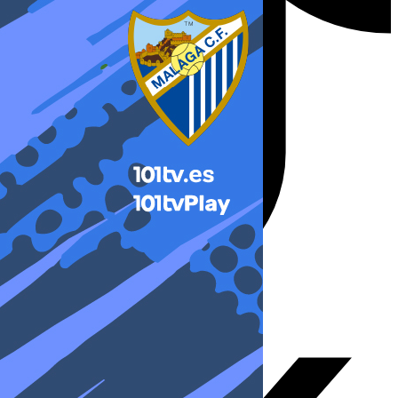
X-twitter