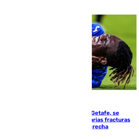
08.08.2026
Christantus Uche, delantero del Getafe, se
perderá toda la temporada por varias fracturas
en los ligamentos de su rodilla derecha