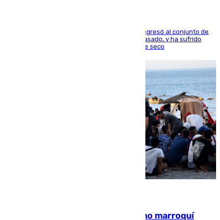
El centrocampista reconvertido en atacante regresó al conjunto de
la capital, después de salir obligado el curso pasado, y ha sufrido
una lesión que lo mantendrá un año en el dique seco
08.08.2026
Expulsado de España un ciudadano marroquí