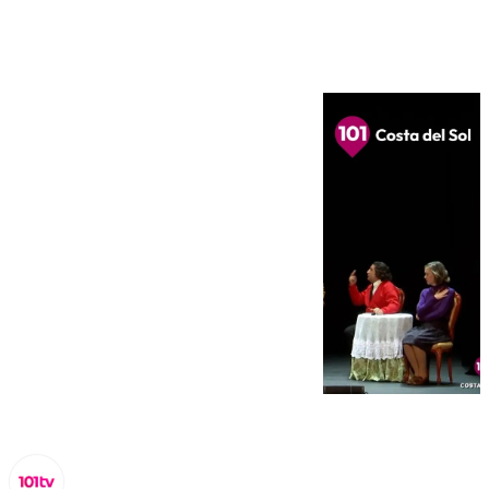
Benalmádena