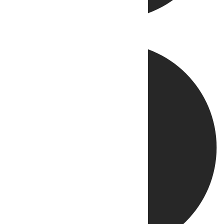
Directo