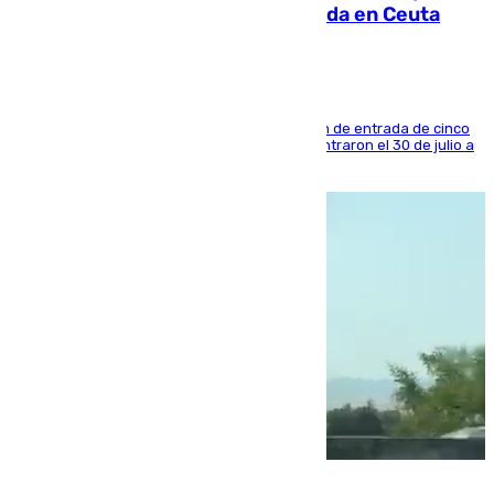
condenado por allanar una vivienda en Ceuta
La sentencia también contiene una prohibición de entrada de cinco
años al país y es uno de los inmigrantes que entraron el 30 de julio a
la ciudad autónoma