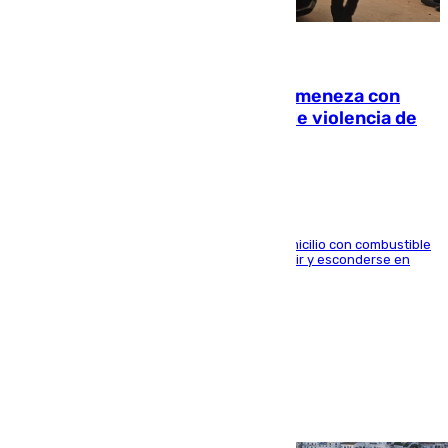
08.08.2026
Retiene a su mujer en su casa y ameneza con
quemar la vivienda: nuevo caso de violencia de
género en Málaga
El arrestado, de 54 años, habría rociado el domicilio con combustible
y habría impedido salir a la víctima antes de huir y esconderse en
una casa cercana