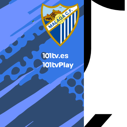
X-twitter