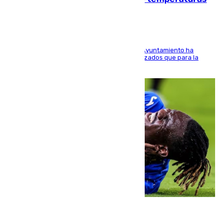
El Área de Sostenibilidad Medioambiental del Ayuntamiento ha
realizado una red de espacios frescos y señalizados que para la
población evite el calor
08.08.2026