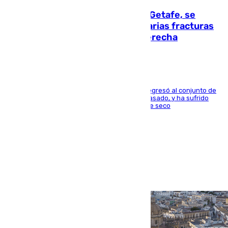
Christantus Uche, delantero del Getafe, se
perderá toda la temporada por varias fracturas
en los ligamentos de su rodilla derecha
El centrocampista reconvertido en atacante regresó al conjunto de
la capital, después de salir obligado el curso pasado, y ha sufrido
una lesión que lo mantendrá un año en el dique seco