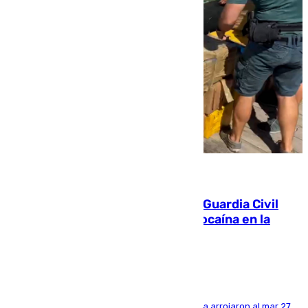
09.08.2026
Persecución en Punta Umbría: la Guardia Civil
interviene más de 800 kilos de cocaína en la
costa de Huelva
Los tripulantes de una embarcación semirrígida arrojaron al mar 27