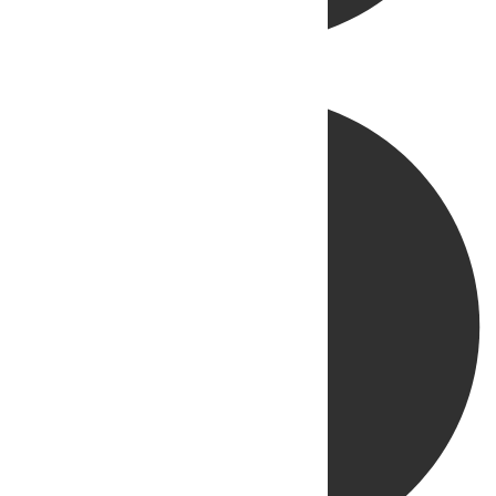
Directo