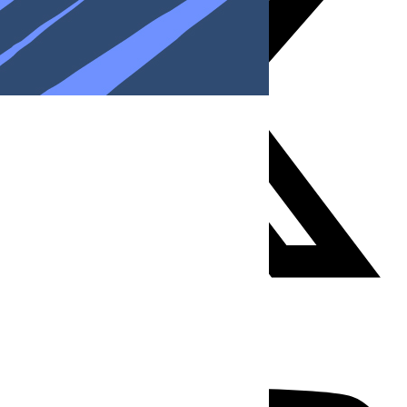
Youtube