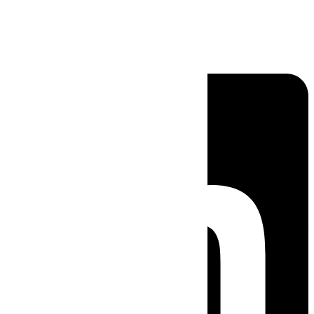
Linkedin