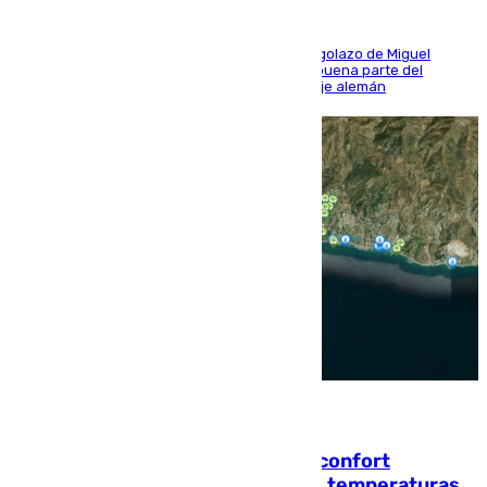
El conjunto de Luis García se adelantó con un golazo de Miguel
Sierra y ofreció buenas sensaciones durante buena parte del
encuentro, pero acabó cediendo ante el empuje alemán
08.08.2026
Málaga contabiliza 148 zonas de confort
climático para enfrentar las altas temperaturas