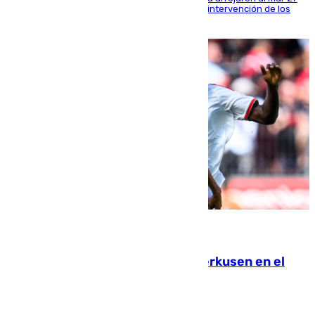
fardos durante la huida para intentar evitar la intervención de los
agentes
08.08.2026
El Sevilla se desinfla ante el Leverkusen en el
último ensayo (1-2)