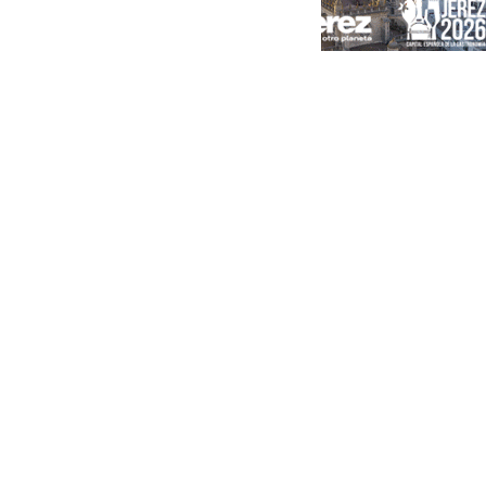
Portada
Andalucía
Sevilla
Málaga
Granada
España
Internacional
Economía
Sociedad
Cultura
Deportes