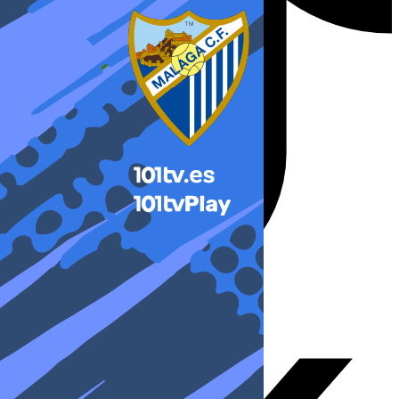
X-twitter