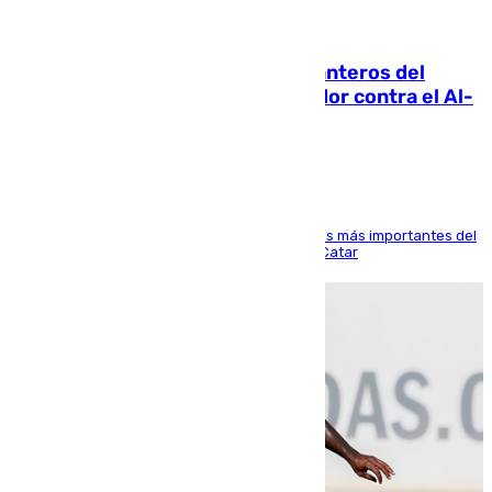
06.08.2026
Ya se han estrenado los tres delanteros del
Málaga: Eneko Jauregui, bigoleador contra el Al-
Arabi SC
El delantero vasco ha sido uno de los jugadores más importantes del
partido de los de Funes contra el conjunto de Catar