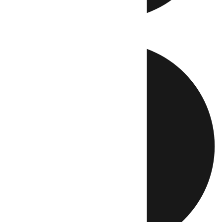
Directo