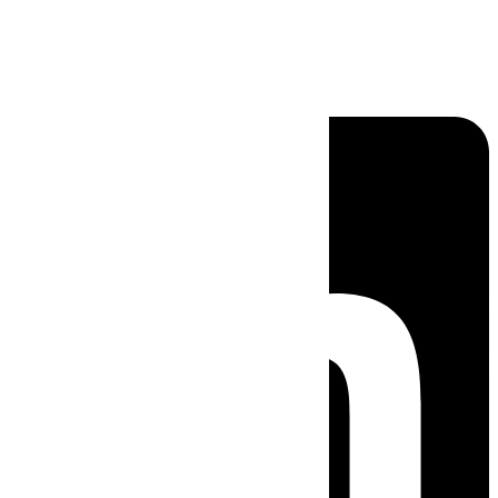
Linkedin