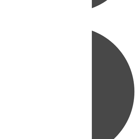
Directo