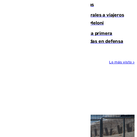
encuentro contra el Ceuta con molestias
España restablece controles temporales a viajeros
procedentes de Italia como repuesta a Meloni
El Málaga cae ante el Ceuta y suma la primera
derrota de la pretemporada dejando dudas en defensa
Lo más visto >
Más noticias
Ver más >