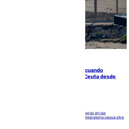
07.08.2026
Fallece un joven tras caer al mar cuando
intentaba entrar en parapente a Ceuta desde
Marruecos
El accidente se produjo alrededor de las 8.00 horas en las
inmediaciones del espigón de Benzú y la crisis migratoria causa otra
víctima más