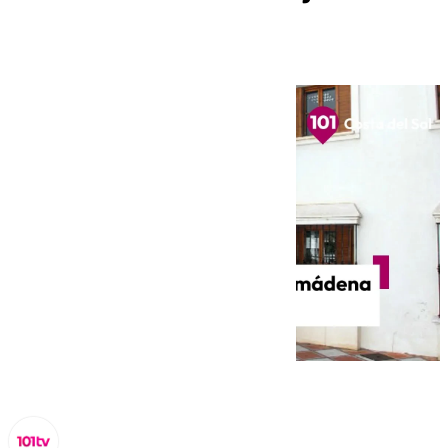
enero