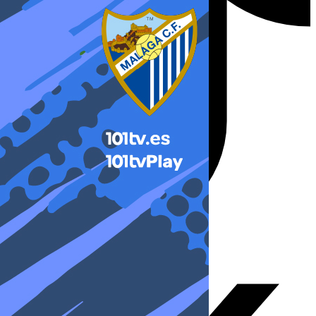
X-twitter