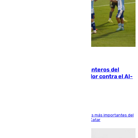
06.08.2026
Ya se han estrenado los tres delanteros del
Málaga: Eneko Jauregui, bigoleador contra el Al-
Arabi SC
El delantero vasco ha sido uno de los jugadores más importantes del
partido de los de Funes contra el conjunto de Catar