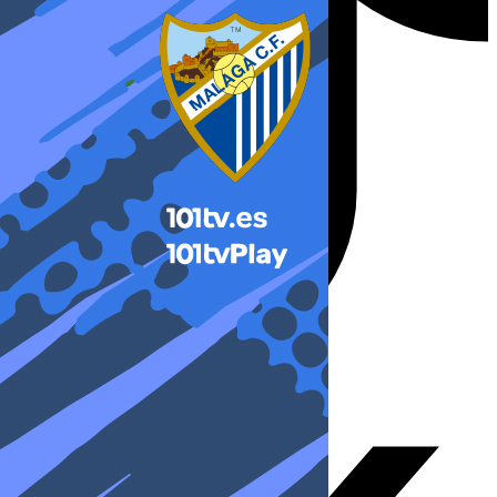
X-twitter