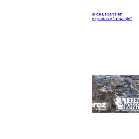
181 edición de la competición hípica más antigua de España en
activo donde aficionados y profesionales llenan gradas y "rebalaje"
de la playa de sanluqueña
Portada
Andalucía