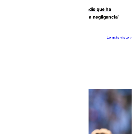
El acalde de Niebla cree que el incendio que ha
afectado a dos aldeas se originó "por una negligencia"
Lo más visto >
Más noticias
Ver más >