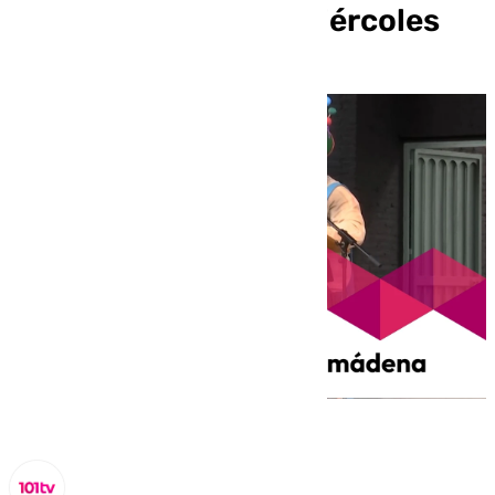
Benalmádena este miércoles