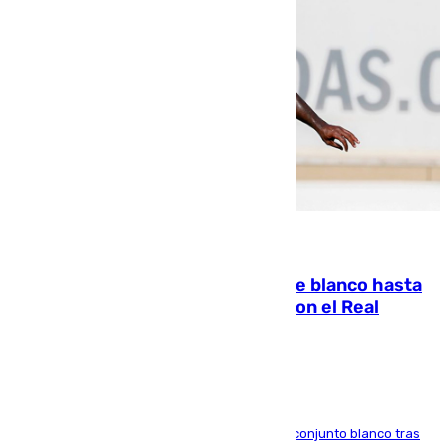
06.08.2026
Vinícius Júnior seguirá vestido de blanco hasta
2032 tras cerrar su renovación con el Real
Madrid
El atacante brasileño amplía su vínculo con el conjunto blanco tras