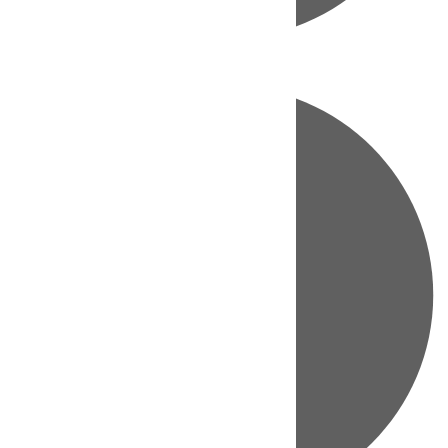
Directo