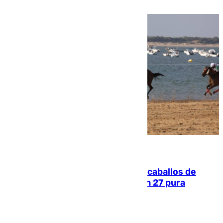
una etapa repleta de éxitos y protagonismo
06.08.2026
El primer ciclo de las carreras de caballos de
Sanlúcar arranca este sábado con 27 pura
sangres