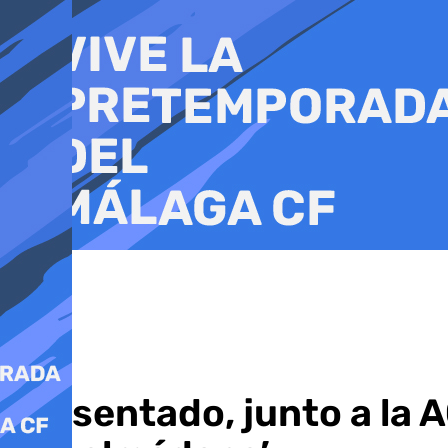
Ir
al
contenido
Presentado, junto a la 