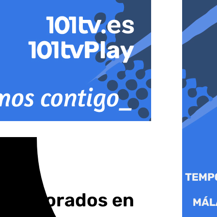
 ‘Enamorados en