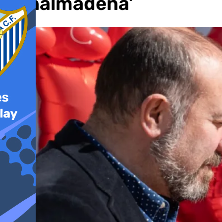
Benalmádena’