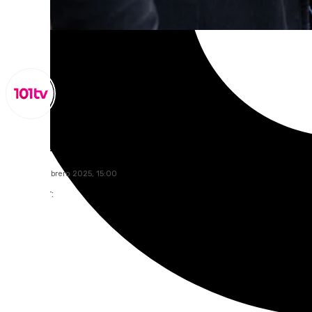
Lynx Devs
viernes, 7 febrero 2025, 15:00
Compartir: