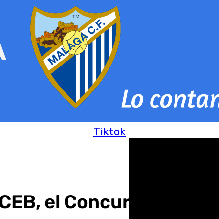
Tiktok
ACEB, el Concurso selfie