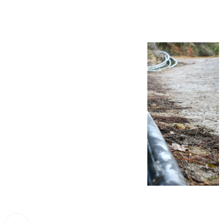
Salitre