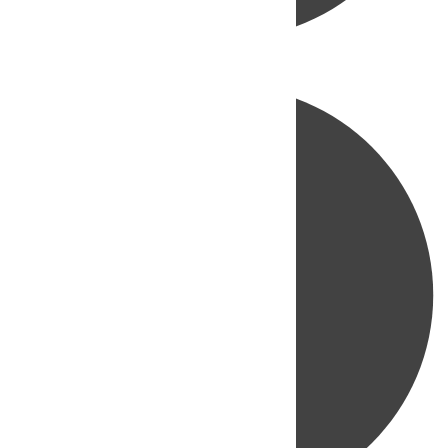
Directo