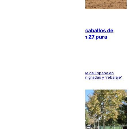
06.08.2026
El primer ciclo de las carreras de caballos de
Sanlúcar arranca este sábado con 27 pura
sangres
181 edición de la competición hípica más antigua de España en
activo donde aficionados y profesionales llenan gradas y "rebalaje"
de la playa de sanluqueña