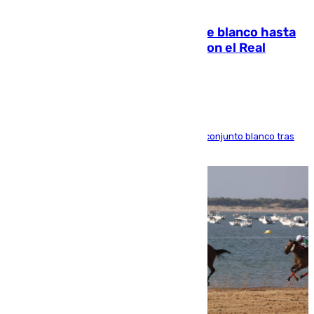
06.08.2026
Vinícius Júnior seguirá vestido de blanco hasta
2032 tras cerrar su renovación con el Real
Madrid
El atacante brasileño amplía su vínculo con el conjunto blanco tras
una etapa repleta de éxitos y protagonismo