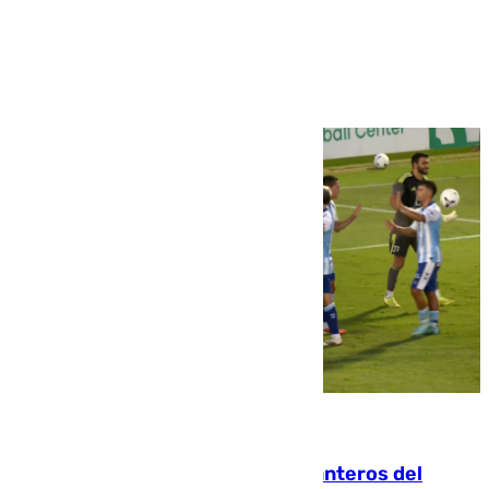
Ver más >
06.08.2026
Ya se han estrenado los tres delanteros del