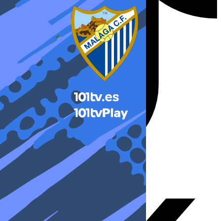
X-twitter