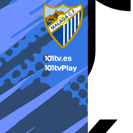
X-twitter