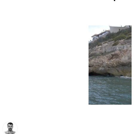
limpiar sus playas