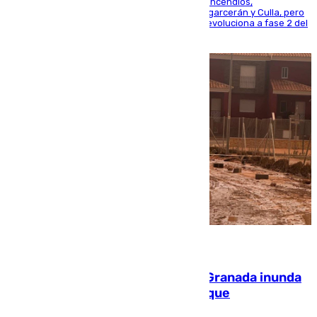
La UME se suma al operativo de control de los incendios,
progresando adecuadamente los de Sierra Engarcerán y Culla, pero
centrando todo el empeño en el de Culla, que evoluciona a fase 2 del
PEIF
08.08.2026
Una tormenta en la provincia de Granada inunda
las calles de Puebla de Don Fadrique