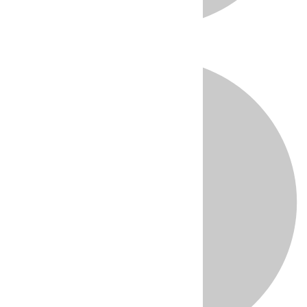
Directo