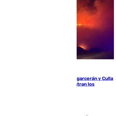
08.08.2026
Incendios de Castellón: Sierra Engarcerán y Culla
evolucionan positivamente y centran los
esfuerzos en Tírig