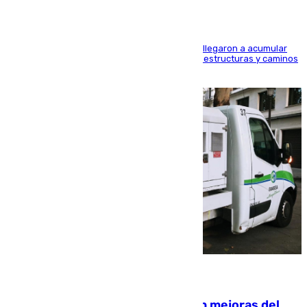
Hasta 71 litros de agua por metro cuadrado se llegaron a acumular
en el municipio, lo que ocasionó daños en infraestructuras y caminos
rurales durante este viernes
08.08.2026
La inversión del Ayuntamiento en mejoras del