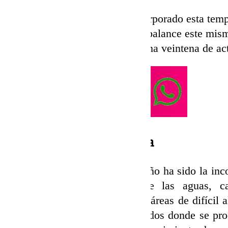
Rincón de la Victoria
lo ha incorporado esta tem
de la que por cierto, han hecho balance este mism
que se ha clausurado con casi una veintena de ac
La novedad más comentada
Una de las novedades de este año ha sido la in
marítimo para la limpieza de las aguas, ca
dimensiones para acceder a las áreas de difícil 
a la costa, espigones y acantilados donde se p