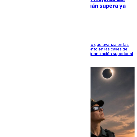
entorno del Prado de San Sebastián supera ya
1.600.000 euros
El consistorio, a través de Emasesa, ha indicado que avanza en las
obras de renovación de las redes de saneamiento en las calles del
entorno del Prado, contando la zona con una financiación superior al
millón y medio de euros