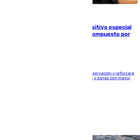
08.08.2026
La Guardia Civil prepara un dispositivo especial
para el eclipse del 12 de agosto compuesto por
24.000 agentes
El dispositivo cubrirá más de 660 puntos de observación y reforzará
la seguridad en carreteras, espacios naturales y zonas con mayor
concentración de personas