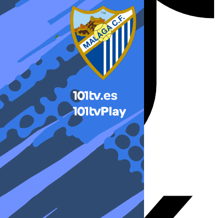
X-twitter