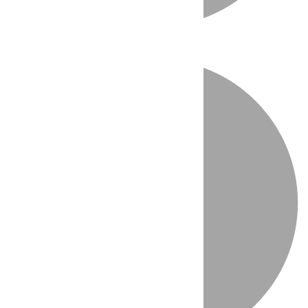
Directo