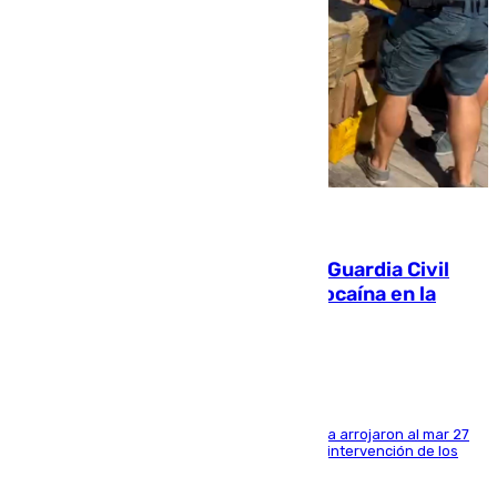
09.08.2026
Persecución en Punta Umbría: la Guardia Civil
interviene más de 800 kilos de cocaína en la
costa de Huelva
Los tripulantes de una embarcación semirrígida arrojaron al mar 27
fardos durante la huida para intentar evitar la intervención de los
agentes