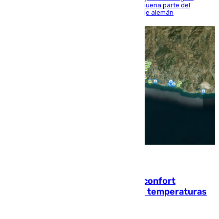
Sierra y ofreció buenas sensaciones durante buena parte del
encuentro, pero acabó cediendo ante el empuje alemán
08.08.2026
Málaga contabiliza 148 zonas de confort
climático para enfrentar las altas temperaturas