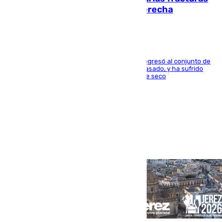
en los ligamentos de su rodilla derecha
El centrocampista reconvertido en atacante regresó al conjunto de
la capital, después de salir obligado el curso pasado, y ha sufrido
una lesión que lo mantendrá un año en el dique seco