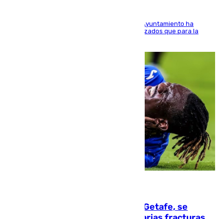
El Área de Sostenibilidad Medioambiental del Ayuntamiento ha
realizado una red de espacios frescos y señalizados que para la
población evite el calor
08.08.2026
Christantus Uche, delantero del Getafe, se
perderá toda la temporada por varias fracturas