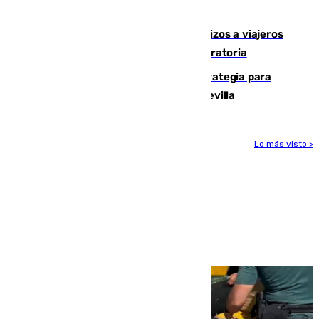
hectáreas
España establece controles fronterizos a viajeros
procedentes de Italia por la presión migratoria
El Ayuntamiento desarrolla una estrategia para
recuperar la identidad patrimonial de Sevilla
Lo más visto >
Más noticias
Ver más >