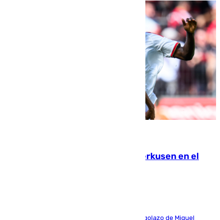
08.08.2026
El Sevilla se desinfla ante el Leverkusen en el
último ensayo (1-2)
El conjunto de Luis García se adelantó con un golazo de Miguel