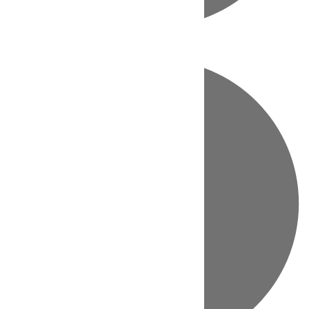
Directo