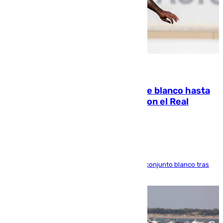
06.08.2026
Vinícius Júnior seguirá vestido de blanco hasta
2032 tras cerrar su renovación con el Real
Madrid
El atacante brasileño amplía su vínculo con el conjunto blanco tras
una etapa repleta de éxitos y protagonismo