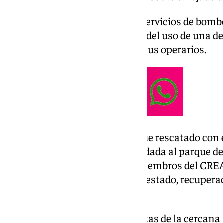
Tal y como han informado los servicios de bomber
Cerezo del municipio y requirió del uso de una de
de la colaboración de varios de sus operarios.
Según el Consorcio, el animal fue rescatado con é
captura, la necrógafa fue trasladada al parque 
recogida posteriormente por miembros del CREA
Especies) para el análisis de su estado, recuper
el medio.
El pasado 8 de enero, en las costas de la cercana