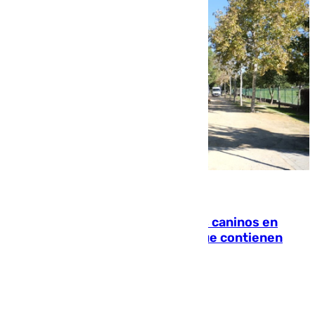
06.08.2026
Continúan los cierres de parques caninos en
Sevilla: se detectan alimentos que contienen
elementos peligrosos