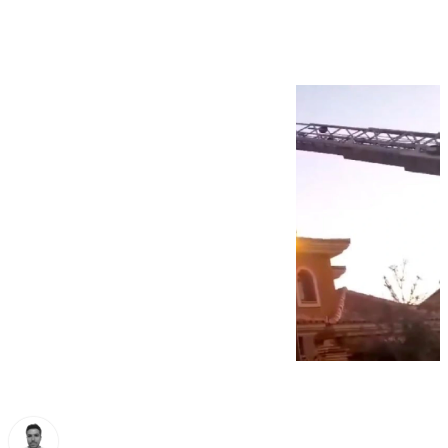
Estepona