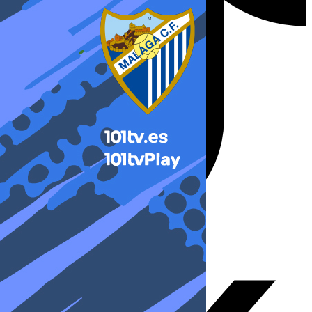
X-twitter