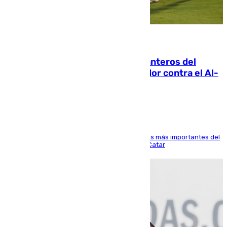
06.08.2026
Ya se han estrenado los tres delanteros del
Málaga: Eneko Jauregui, bigoleador contra el Al-
Arabi SC
El delantero vasco ha sido uno de los jugadores más importantes del
partido de los de Funes contra el conjunto de Catar