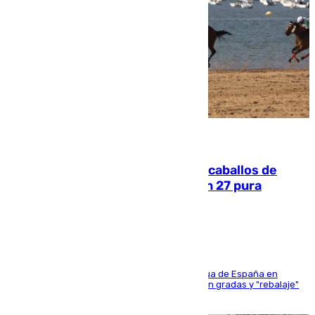
06.08.2026
El primer ciclo de las carreras de caballos de
Sanlúcar arranca este sábado con 27 pura
sangres
181 edición de la competición hípica más antigua de España en
activo donde aficionados y profesionales llenan gradas y "rebalaje"
de la playa de sanluqueña