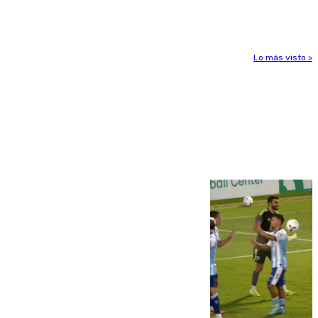
el foco de la tragedia
Lo más visto >
Más noticias
Ver más >