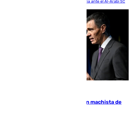
se disputó un día después de su primera victoria ante el Al-Arabi SC
07.08.2026
Pedro Sánchez condena el crimen machista de
Benahavís