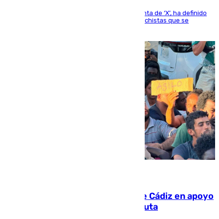
El presidente del Gobierno, a través de su cuenta de ‘X’, ha definido
como un “fracaso colectivo” los asesinatos machistas que se
producen en España
07.08.2026
CIES NO moviliza a la provincia de Cádiz en apoyo
a la respuesta humanitaria de Ceuta