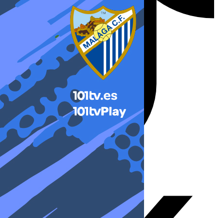
X-twitter