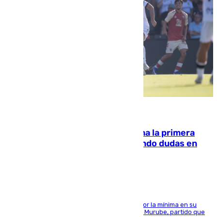
07.08.2026
El Málaga cae ante el Ceuta y suma la primera
derrota de la pretemporada dejando dudas en
defensa
El cuadro dirigido por Juanfran Funes perdió por la mínima en su
envite contra el conjunto caballa en el Alfonso Murube, partido que