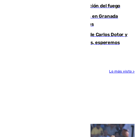
forestal de Niebla por la compleja evolución del fuego
Controlado un incendio de rastrojos en Granada
junto a la autovía y al Callejón de Nogales
Juanfran Funes, sobre las lesiones de Carlos Dotor y
Fernando Calero: “Estamos preocupados, esperemos
que no sea nada”
Lo más visto >
Más noticias
Ver más >