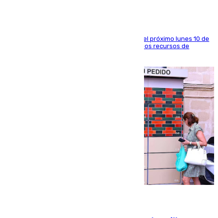
La entidad social organiza una concentración el próximo lunes 10 de
agosto en Algeciras para exigir el refuerzo de los recursos de
atención en la frontera sur
07.08.2026