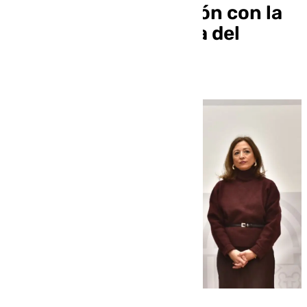
Kilómetros de la Legión con la
Bandera de Andalucía del
Deporte