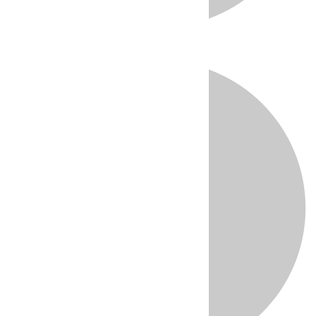
Directo