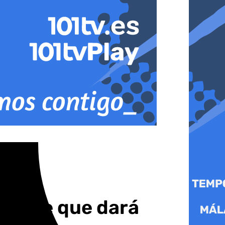
 Norte que dará