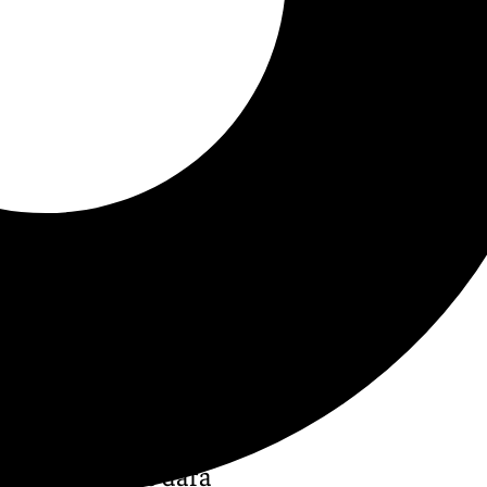
ngelo Norte que dará