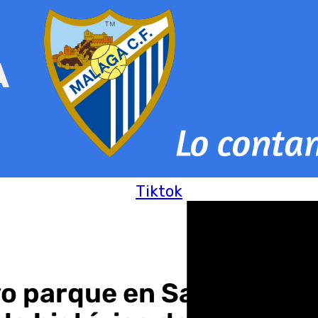
Tiktok
evo parque en Santángelo