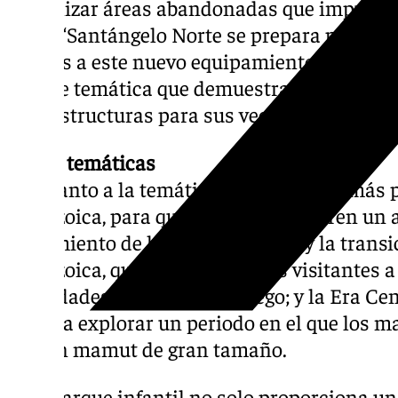
revitalizar áreas abandonadas que impulsen
vida”. “Santángelo Norte se prepara para co
gracias a este nuevo equipamiento”, señaló
parque temática que demuestra nuestro fi
infraestructuras para sus vecinos”.
Zonas temáticas
En cuanto a la temática, dirigida a los más 
Paleozoica, para que los niños exploren un
surgimiento de la vida en el agua y la transic
Mesozoica, que transporta a los visitantes a
actividades de escalada y juego; y la Era Cen
niños a explorar un periodo en el que los 
con un mamut de gran tamaño.
Este parque infantil no solo proporciona un 