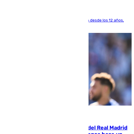
El lateral de Montequinto, formado en el Sevilla desde los 12 años,
pone rumbo a Inglaterra
07.08.2026
El fichaje más caro de la historia del Real Madrid