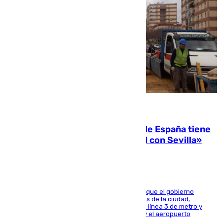
07.08.2026
Javier Fernández: «El Gobierno de España tiene
una preocupación y una prioridad con Sevilla»
El presidente de la Diputación de Sevilla alega que el gobierno
central está apostando por las infraestructuras de la ciudad,
habiendo destinado 650 millones de euros a la línea 3 de metro y
300 a la rede de cercanías entre Santa Justa y el aeropuerto