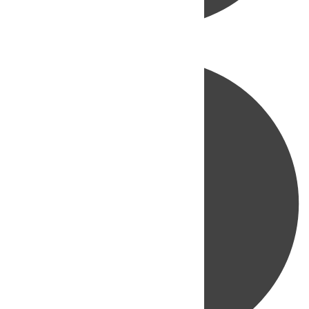
Directo