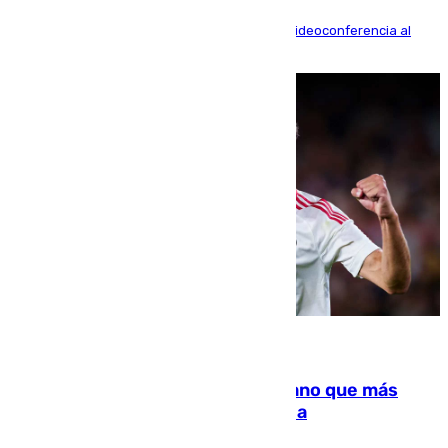
La mayoría de las comparecencias serán por videoconferencia al
residir los familiares fuera de España
07.08.2026
Juanlu Sánchez, el sexto canterano que más
dinero deja en las arcas del Sevilla