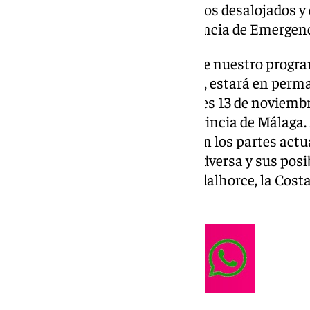
habilitado en Tiro Pichón para los desalojados y
Consejería de Interior y Presidencia de Emergenc
Roberto López, el presentador de nuestro progr
mediodías, para toda Andalucía, estará en perm
de información en este miércoles 13 de noviemb
DANA en buena parte de la provincia de Málaga. A
espectadores andaluces llegarán los partes actu
de la situación meteorológica adversa y sus pos
comarcas como el Valle de Guadalhorce, la Costa 
Antequera, entre otras.