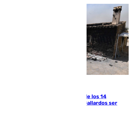
07.08.2026
La Justicia ofrece a las familias de los 14
fallecidos en el incendio de Los Gallardos ser
acusación particular