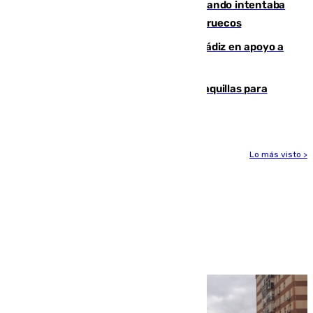
Fallece un joven tras caer al mar cuando intentaba
entrar en parapente a Ceuta desde Marruecos
CIES NO moviliza a la provincia de Cádiz en apoyo a
la respuesta humanitaria de Ceuta
El mercado de Jerez refrigera sus taquillas para
facilitar las compras a sus visitantes
Lo más visto >
Más noticias
Ver más >