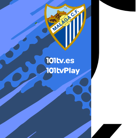
X-twitter